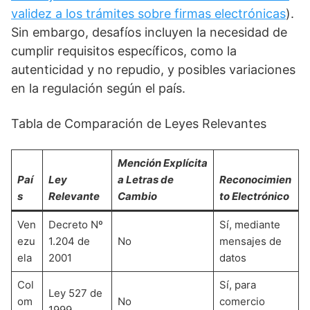
validez a los trámites sobre firmas electrónicas
).
Sin embargo, desafíos incluyen la necesidad de
cumplir requisitos específicos, como la
autenticidad y no repudio, y posibles variaciones
en la regulación según el país.
Tabla de Comparación de Leyes Relevantes
Mención Explícita
Paí
Ley
a Letras de
Reconocimien
s
Relevante
Cambio
to Electrónico
Ven
Decreto Nº
Sí, mediante
ezu
1.204 de
No
mensajes de
ela
2001
datos
Col
Sí, para
Ley 527 de
om
No
comercio
1999