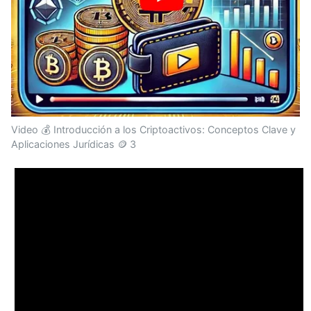
Video 💰 Introducción a los Criptoactivos: Conceptos Clave y
Aplicaciones Jurídicas 🪙 3