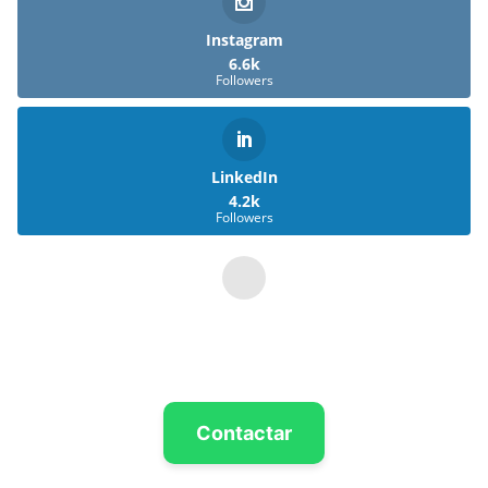
Instagram
6.6k
Followers
LinkedIn
4.2k
Followers
YouTube
1.5k
Followers
Contactar