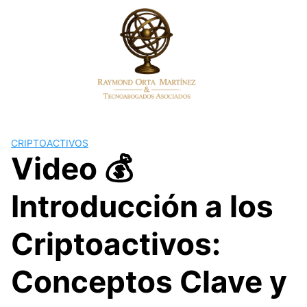
Skip
to
content
CRIPTOACTIVOS
Video 💰
Introducción a los
Criptoactivos:
Conceptos Clave y