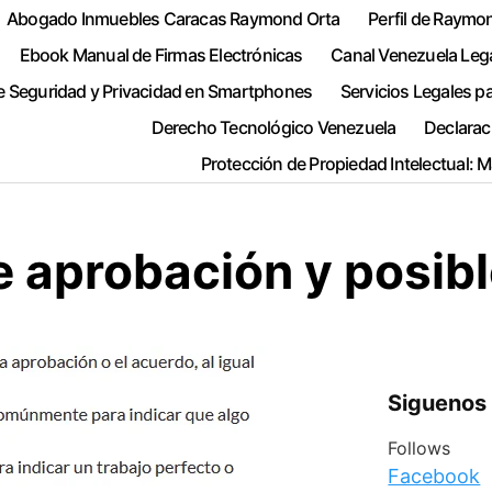
Abogado Inmuebles Caracas Raymond Orta
Perfil de Raymo
Ebook Manual de Firmas Electrónicas
Canal Venezuela Leg
e Seguridad y Privacidad en Smartphones
Servicios Legales p
Derecho Tecnológico Venezuela
Declarac
Protección de Propiedad Intelectual: 
e aprobación y posibl
Siguenos
Follows
Facebook