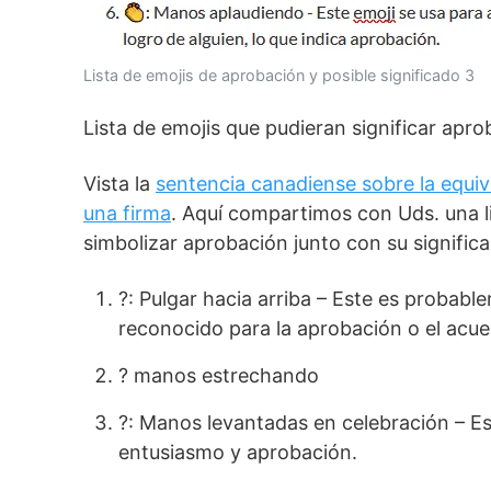
Lista de emojis de aprobación y posible significado 3
Lista de emojis que pudieran significar apro
Vista la
sentencia canadiense sobre la equiv
una firma
. Aquí compartimos con Uds. una l
simbolizar aprobación junto con su significa
?: Pulgar hacia arriba – Este es probab
reconocido para la aprobación o el acue
? manos estrechando
?: Manos levantadas en celebración – E
entusiasmo y aprobación.