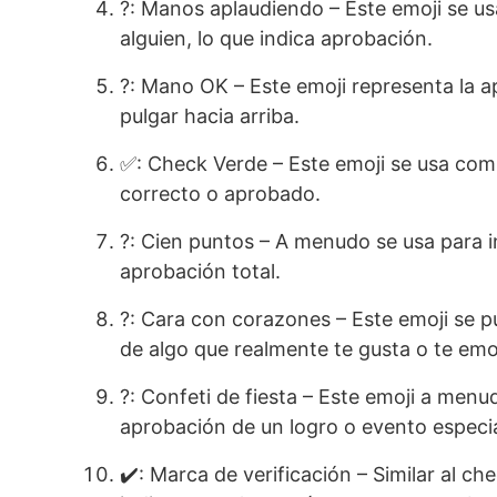
?: Manos aplaudiendo – Este emoji se usa
alguien, lo que indica aprobación.
?: Mano OK – Este emoji representa la ap
pulgar hacia arriba.
✅: Check Verde – Este emoji se usa com
correcto o aprobado.
?: Cien puntos – A menudo se usa para i
aprobación total.
?: Cara con corazones – Este emoji se 
de algo que realmente te gusta o te em
?: Confeti de fiesta – Este emoji a menu
aprobación de un logro o evento especia
✔️: Marca de verificación – Similar al ch