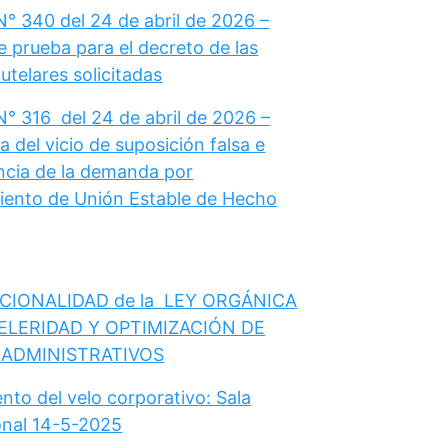
N° 340 del 24 de abril de 2026 –
e prueba para el decreto de las
telares solicitadas
N° 316 del 24 de abril de 2026 –
 del vicio de suposición falsa e
cia de la demanda por
ento de Unión Estable de Hecho
CIONALIDAD de la LEY ORGÁNICA
ELERIDAD Y OPTIMIZACIÓN DE
 ADMINISTRATIVOS
nto del velo corporativo: Sala
onal 14-5-2025