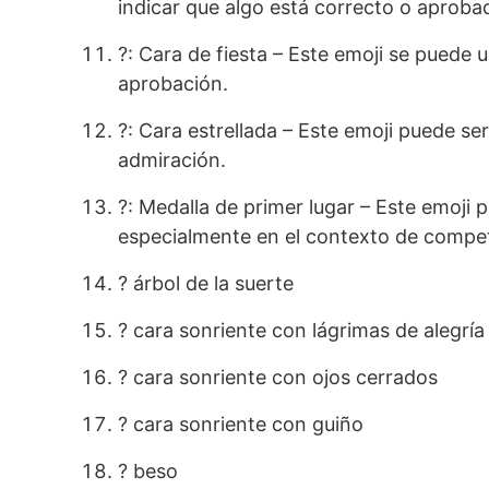
indicar que algo está correcto o aproba
?: Cara de fiesta – Este emoji se puede 
aprobación.
?: Cara estrellada – Este emoji puede se
admiración.
?: Medalla de primer lugar – Este emoji
especialmente en el contexto de compet
? árbol de la suerte
? cara sonriente con lágrimas de alegría
? cara sonriente con ojos cerrados
? cara sonriente con guiño
? beso