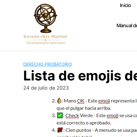
Skip
Inicio
to
content
Manual d
DERECHO PROBATORIO
Lista de emojis d
24 de julio de 2023