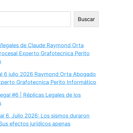
Buscar
legales de Claude Raymond Orta
ocesal Experto Grafotecnica Perito
o
gal 6 julio 2026 Raymond Orta Abogado
xperto Grafotecnica Perito Informático
Legal #6 | Réplicas Legales de los
s
al 6, Julio 2026: Los sismos duraron
Sus efectos jurídicos apenas
.