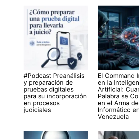
#Podcast Preanálisis
El Command I
y preparación de
en la Intelige
pruebas digitales
Artificial: Cua
para su incorporación
Palabra se Co
en procesos
en el Arma del
judiciales
Informático e
Venezuela