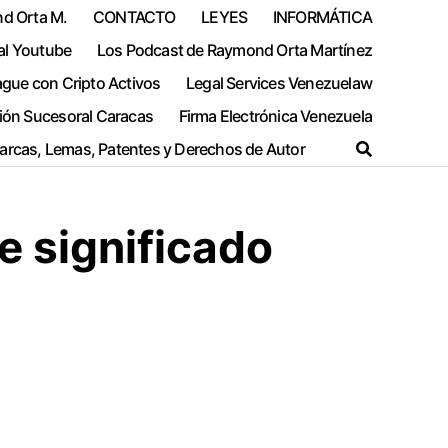
nd Orta M.
CONTACTO
LEYES
INFORMÁTICA
al Youtube
Los Podcast de Raymond Orta Martínez
ague con Cripto Activos
Legal Services Venezuelaw
ión Sucesoral Caracas
Firma Electrónica Venezuela
Marcas, Lemas, Patentes y Derechos de Autor
e significado