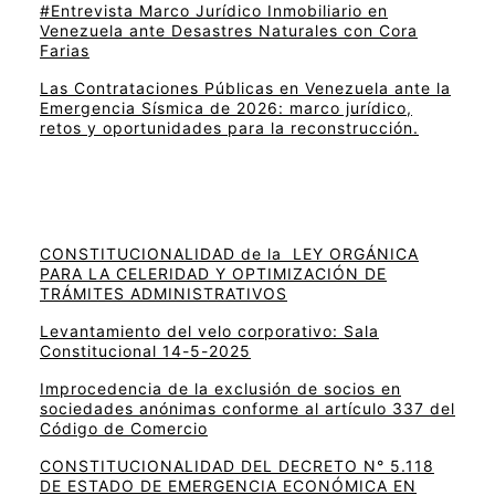
#Entrevista Marco Jurídico Inmobiliario en
Venezuela ante Desastres Naturales con Cora
Farias
Las Contrataciones Públicas en Venezuela ante la
Emergencia Sísmica de 2026: marco jurídico,
retos y oportunidades para la reconstrucción.
CONSTITUCIONALIDAD de la LEY ORGÁNICA
PARA LA CELERIDAD Y OPTIMIZACIÓN DE
TRÁMITES ADMINISTRATIVOS
Levantamiento del velo corporativo: Sala
Constitucional 14-5-2025
Improcedencia de la exclusión de socios en
sociedades anónimas conforme al artículo 337 del
Código de Comercio
CONSTITUCIONALIDAD DEL DECRETO N° 5.118
DE ESTADO DE EMERGENCIA ECONÓMICA EN