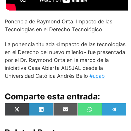
Ponencia de Raymond Orta: Impacto de las
Tecnologías en el Derecho Tecnológico
La ponencia titulada «Impacto de las tecnologías
en el Derecho del nuevo milenio» fue presentada
por el Dr. Raymond Orta en le marco de la
iniciativa Casa Abierta AUSJAL desde la
Universidad Católica Andrés Bello
#ucab
Comparte esta entrada:
Compartir
Compartir
Compartir
Compartir
Compa
X
L
E
W
T
en
en
en
en
en
(
i
m
h
e
T
n
a
a
l
w
k
i
t
e
i
e
l
s
g