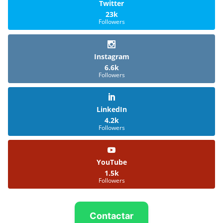
Twitter
23k
Followers
Instagram
6.6k
Followers
LinkedIn
4.2k
Followers
YouTube
1.5k
Followers
Contactar