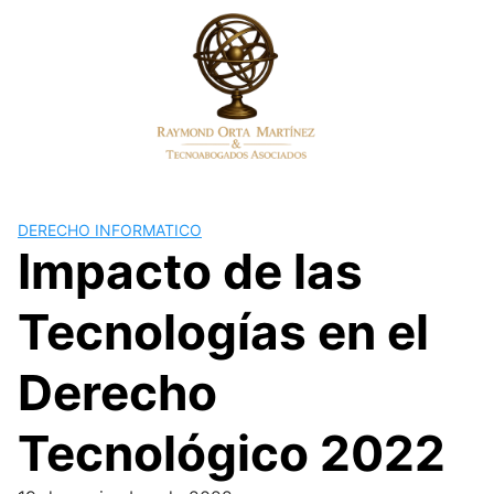
Skip
to
content
DERECHO INFORMATICO
Impacto de las
Tecnologías en el
Derecho
Tecnológico 2022