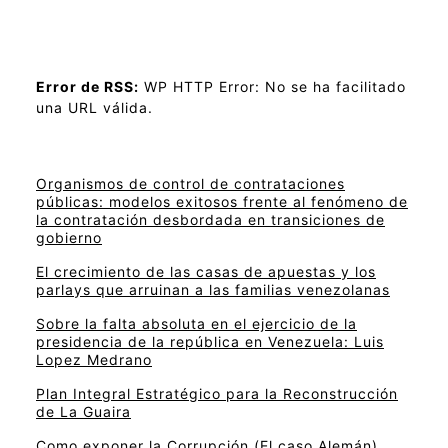
Error de RSS:
WP HTTP Error: No se ha facilitado
una URL válida.
Organismos de control de contrataciones
públicas: modelos exitosos frente al fenómeno de
la contratación desbordada en transiciones de
gobierno
El crecimiento de las casas de apuestas y los
parlays que arruinan a las familias venezolanas
Sobre la falta absoluta en el ejercicio de la
presidencia de la república en Venezuela: Luis
Lopez Medrano
Plan Integral Estratégico para la Reconstrucción
de La Guaira
Como exponer la Corrupción (El caso Alemán)