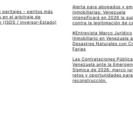
Alerta para abogados y e
 peritajes – peritos más
inmobiliarias: Venezuela
en el arbitraje de
intensificará en 2026 la su
n (ISDS / inversor-Estado)
contra la legitimación de c
#Entrevista Marco Jurídico
Inmobiliario en Venezuela 
Desastres Naturales con C
Farias
Las Contrataciones Pública
Venezuela ante la Emergen
Sísmica de 2026: marco jur
retos y oportunidades para
reconstrucción.