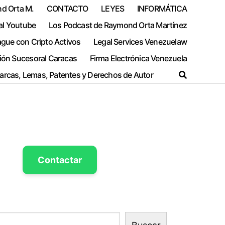
nd Orta M.
CONTACTO
LEYES
INFORMÁTICA
al Youtube
Los Podcast de Raymond Orta Martínez
ague con Cripto Activos
Legal Services Venezuelaw
ión Sucesoral Caracas
Firma Electrónica Venezuela
Marcas, Lemas, Patentes y Derechos de Autor
Contactar