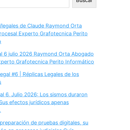
Buscar
legales de Claude Raymond Orta
ocesal Experto Grafotecnica Perito
o
gal 6 julio 2026 Raymond Orta Abogado
xperto Grafotecnica Perito Informático
Legal #6 | Réplicas Legales de los
s
al 6, Julio 2026: Los sismos duraron
Sus efectos jurídicos apenas
.
 preparación de pruebas digitales, su