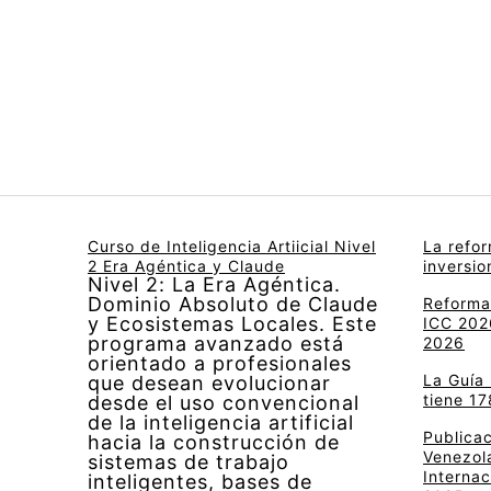
Curso de Inteligencia Artiicial Nivel
La refo
2 Era Agéntica y Claude
inversi
Nivel 2: La Era Agéntica.
Dominio Absoluto de Claude
Reforma 
y Ecosistemas Locales. Este
ICC 2026
programa avanzado está
2026
orientado a profesionales
La Guía
que desean evolucionar
tiene 17
desde el uso convencional
de la inteligencia artificial
Publica
hacia la construcción de
Venezola
sistemas de trabajo
Internac
inteligentes, bases de