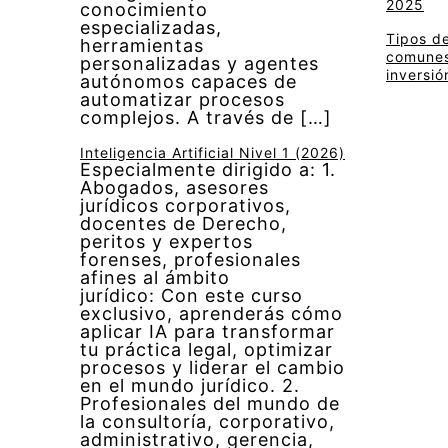
2025
conocimiento
especializadas,
Tipos de
herramientas
comunes 
personalizadas y agentes
inversió
autónomos capaces de
automatizar procesos
complejos. A través de […]
Inteligencia Artificial Nivel 1 (2026)
Especialmente dirigido a: 1.
Abogados, asesores
jurídicos corporativos,
docentes de Derecho,
peritos y expertos
forenses, profesionales
afines al ámbito
jurídico: Con este curso
exclusivo, aprenderás cómo
aplicar IA para transformar
tu práctica legal, optimizar
procesos y liderar el cambio
en el mundo jurídico. 2.
Profesionales del mundo de
la consultoría, corporativo,
administrativo, gerencia,