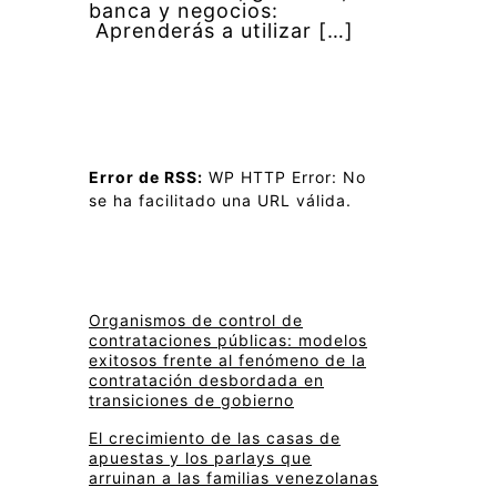
banca y negocios:
Aprenderás a utilizar […]
Error de RSS:
WP HTTP Error: No
se ha facilitado una URL válida.
Organismos de control de
contrataciones públicas: modelos
exitosos frente al fenómeno de la
contratación desbordada en
transiciones de gobierno
El crecimiento de las casas de
apuestas y los parlays que
arruinan a las familias venezolanas