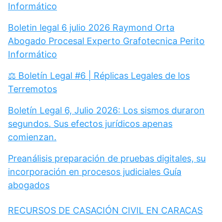
Informático
Boletin legal 6 julio 2026 Raymond Orta
Abogado Procesal Experto Grafotecnica Perito
Informático
⚖️ Boletín Legal #6 | Réplicas Legales de los
Terremotos
Boletín Legal 6, Julio 2026: Los sismos duraron
segundos. Sus efectos jurídicos apenas
comienzan.
Preanálisis preparación de pruebas digitales, su
incorporación en procesos judiciales Guía
abogados
RECURSOS DE CASACIÓN CIVIL EN CARACAS