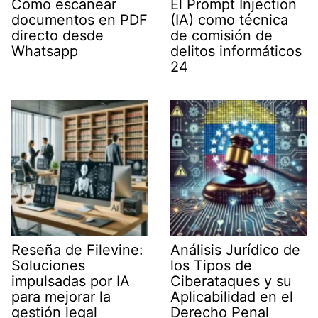
Como escanear
El Prompt Injection
documentos en PDF
(IA) como técnica
directo desde
de comisión de
Whatsapp
delitos informáticos
24
Reseña de Filevine:
Análisis Jurídico de
Soluciones
los Tipos de
impulsadas por IA
Ciberataques y su
para mejorar la
Aplicabilidad en el
gestión legal
Derecho Penal