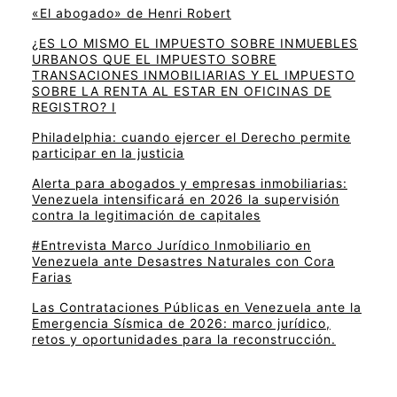
«El abogado» de Henri Robert
¿ES LO MISMO EL IMPUESTO SOBRE INMUEBLES
URBANOS QUE EL IMPUESTO SOBRE
TRANSACIONES INMOBILIARIAS Y EL IMPUESTO
SOBRE LA RENTA AL ESTAR EN OFICINAS DE
REGISTRO? I
Philadelphia: cuando ejercer el Derecho permite
participar en la justicia
Alerta para abogados y empresas inmobiliarias:
Venezuela intensificará en 2026 la supervisión
contra la legitimación de capitales
#Entrevista Marco Jurídico Inmobiliario en
Venezuela ante Desastres Naturales con Cora
Farias
Las Contrataciones Públicas en Venezuela ante la
Emergencia Sísmica de 2026: marco jurídico,
retos y oportunidades para la reconstrucción.