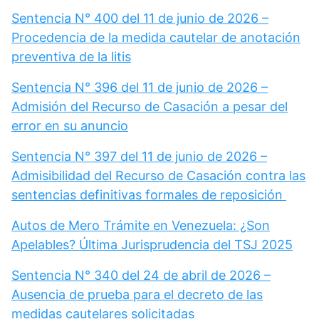
Sentencia N° 400 del 11 de junio de 2026 –
Procedencia de la medida cautelar de anotación
preventiva de la litis
Sentencia N° 396 del 11 de junio de 2026 –
Admisión del Recurso de Casación a pesar del
error en su anuncio
Sentencia N° 397 del 11 de junio de 2026 –
Admisibilidad del Recurso de Casación contra las
sentencias definitivas formales de reposición
Autos de Mero Trámite en Venezuela: ¿Son
Apelables? Última Jurisprudencia del TSJ 2025
Sentencia N° 340 del 24 de abril de 2026 –
Ausencia de prueba para el decreto de las
medidas cautelares solicitadas