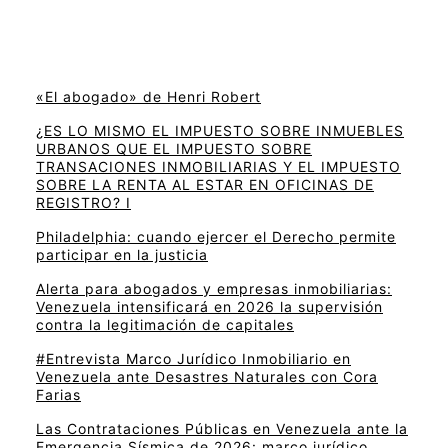
«El abogado» de Henri Robert
¿ES LO MISMO EL IMPUESTO SOBRE INMUEBLES
URBANOS QUE EL IMPUESTO SOBRE
TRANSACIONES INMOBILIARIAS Y EL IMPUESTO
SOBRE LA RENTA AL ESTAR EN OFICINAS DE
REGISTRO? I
Philadelphia: cuando ejercer el Derecho permite
participar en la justicia
Alerta para abogados y empresas inmobiliarias:
Venezuela intensificará en 2026 la supervisión
contra la legitimación de capitales
#Entrevista Marco Jurídico Inmobiliario en
Venezuela ante Desastres Naturales con Cora
Farias
Las Contrataciones Públicas en Venezuela ante la
Emergencia Sísmica de 2026: marco jurídico,