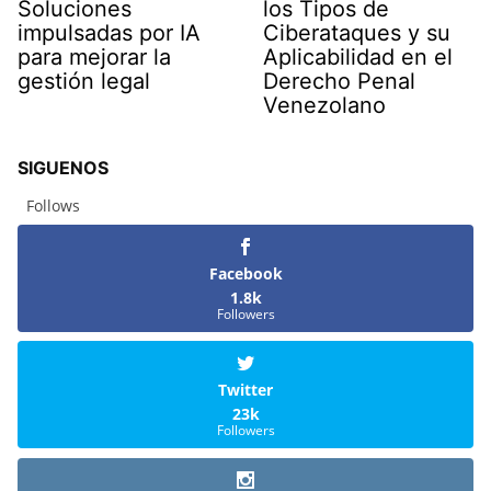
Soluciones
los Tipos de
impulsadas por IA
Ciberataques y su
para mejorar la
Aplicabilidad en el
gestión legal
Derecho Penal
Venezolano
SIGUENOS
Follows
Facebook
1.8k
Followers
Twitter
23k
Followers