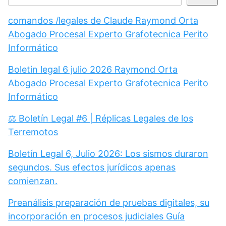
comandos /legales de Claude Raymond Orta
Abogado Procesal Experto Grafotecnica Perito
Informático
Boletin legal 6 julio 2026 Raymond Orta
Abogado Procesal Experto Grafotecnica Perito
Informático
⚖️ Boletín Legal #6 | Réplicas Legales de los
Terremotos
Boletín Legal 6, Julio 2026: Los sismos duraron
segundos. Sus efectos jurídicos apenas
comienzan.
Preanálisis preparación de pruebas digitales, su
incorporación en procesos judiciales Guía