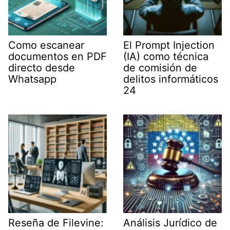
Como escanear
El Prompt Injection
documentos en PDF
(IA) como técnica
directo desde
de comisión de
Whatsapp
delitos informáticos
24
Reseña de Filevine:
Análisis Jurídico de