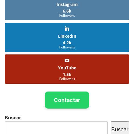
Instagram
6.6k
Followers
LinkedIn
4.2k
Followers
YouTube
1.5k
Followers
Contactar
Buscar
Buscar