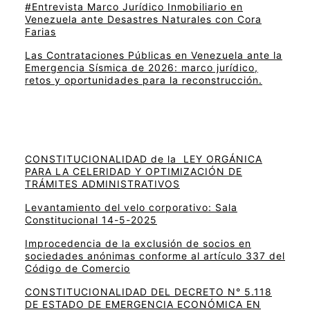
#Entrevista Marco Jurídico Inmobiliario en
Venezuela ante Desastres Naturales con Cora
Farias
Las Contrataciones Públicas en Venezuela ante la
Emergencia Sísmica de 2026: marco jurídico,
retos y oportunidades para la reconstrucción.
CONSTITUCIONALIDAD de la LEY ORGÁNICA
PARA LA CELERIDAD Y OPTIMIZACIÓN DE
TRÁMITES ADMINISTRATIVOS
Levantamiento del velo corporativo: Sala
Constitucional 14-5-2025
Improcedencia de la exclusión de socios en
sociedades anónimas conforme al artículo 337 del
Código de Comercio
CONSTITUCIONALIDAD DEL DECRETO N° 5.118
DE ESTADO DE EMERGENCIA ECONÓMICA EN