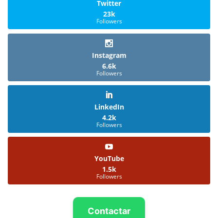
Twitter
23k
Followers
Instagram
6.6k
Followers
LinkedIn
4.2k
Followers
YouTube
1.5k
Followers
Contactar