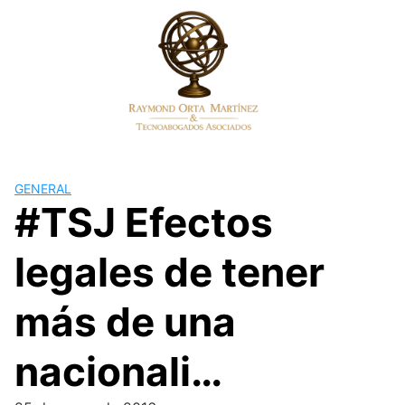
Skip
to
content
GENERAL
#TSJ Efectos
legales de tener
más de una
nacionali…