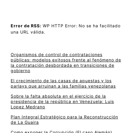
Error de RSS:
WP HTTP Error: No se ha facilitado
una URL válida.
Organismos de control de contrataciones
públicas: modelos exitosos frente al fenómeno de
la contratación desbordada en transiciones de
gobierno
El crecimiento de las casas de apuestas y los
parlays que arruinan a las familias venezolanas
Sobre la falta absoluta en el ejercicio de la
presidencia de la república en Venezuela: Luis
Lopez Medrano
Plan Integral Estratégico para la Reconstrucción
de La Guaira
Como exponer la Corrupción (El caso Alemán)