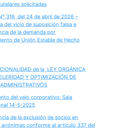
telares solicitadas
N° 316 del 24 de abril de 2026 –
 del vicio de suposición falsa e
cia de la demanda por
ento de Unión Estable de Hecho
CIONALIDAD de la LEY ORGÁNICA
ELERIDAD Y OPTIMIZACIÓN DE
 ADMINISTRATIVOS
nto del velo corporativo: Sala
onal 14-5-2025
cia de la exclusión de socios en
 anónimas conforme al artículo 337 del