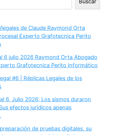
Buscar
legales de Claude Raymond Orta
ocesal Experto Grafotecnica Perito
o
gal 6 julio 2026 Raymond Orta Abogado
xperto Grafotecnica Perito Informático
Legal #6 | Réplicas Legales de los
s
al 6, Julio 2026: Los sismos duraron
Sus efectos jurídicos apenas
.
 preparación de pruebas digitales, su