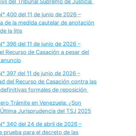
vil del Tribunal Supremo de Justicia
° 400 del 11 de junio de 2026 –
a de la medida cautelar de anotación
e la litis
° 396 del 11 de junio de 2026 –
el Recurso de Casación a pesar del
u anuncio
° 397 del 11 de junio de 2026 –
dad del Recurso de Casación contra las
definitivas formales de reposición
ero Trámite en Venezuela: ¿Son
 Última Jurisprudencia del TSJ 2025
N° 340 del 24 de abril de 2026 –
e prueba para el decreto de las