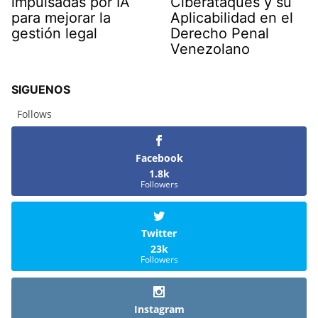
impulsadas por IA
Ciberataques y su
para mejorar la
Aplicabilidad en el
gestión legal
Derecho Penal
Venezolano
SIGUENOS
Follows
Facebook
1.8k
Followers
Twitter
23k
Followers
Instagram