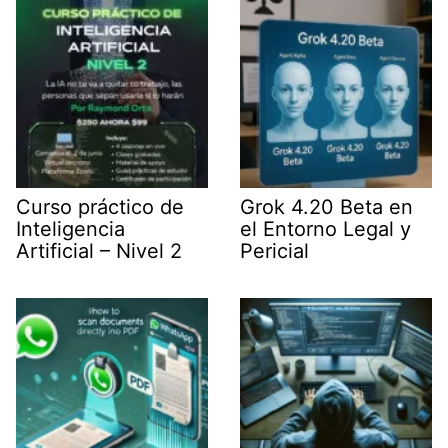
r
)
Curso práctico de
Grok 4.20 Beta en
Inteligencia
el Entorno Legal y
Artificial – Nivel 2
Pericial