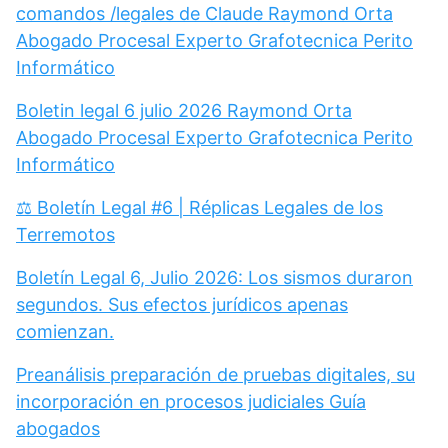
comandos /legales de Claude Raymond Orta
Abogado Procesal Experto Grafotecnica Perito
Informático
Boletin legal 6 julio 2026 Raymond Orta
Abogado Procesal Experto Grafotecnica Perito
Informático
⚖️ Boletín Legal #6 | Réplicas Legales de los
Terremotos
Boletín Legal 6, Julio 2026: Los sismos duraron
segundos. Sus efectos jurídicos apenas
comienzan.
Preanálisis preparación de pruebas digitales, su
incorporación en procesos judiciales Guía
abogados