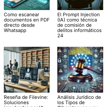
Como escanear
El Prompt Injection
documentos en PDF
(IA) como técnica
directo desde
de comisión de
Whatsapp
delitos informáticos
24
Reseña de Filevine:
Análisis Jurídico de
Soluciones
los Tipos de