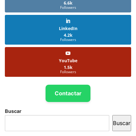
6.6k
Followers
LinkedIn
4.2k
Followers
YouTube
1.5k
Followers
Contactar
Buscar
Buscar