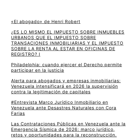
«El abogado» de Henri Robert
¿ES LO MISMO EL IMPUESTO SOBRE INMUEBLES
URBANOS QUE EL IMPUESTO SOBRE
TRANSACIONES INMOBILIARIAS Y EL IMPUESTO
SOBRE LA RENTA AL ESTAR EN OFICINAS DE
REGISTRO? I
Philadelphia: cuando ejercer el Derecho permite
participar en la justicia
Alerta para abogados y empresas inmobiliarias:
Venezuela intensificará en 2026 la supervisión
contra la legitimación de capitales
#Entrevista Marco Jurídico Inmobiliario en
Venezuela ante Desastres Naturales con Cora
Farias
Las Contrataciones Públicas en Venezuela ante la
Emergencia Sísmica de 2026: marco jurídico,
retos y oportunidades para la reconstrucción.