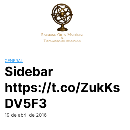
Skip
to
content
GENERAL
Sidebar
https://t.co/ZukKs
DV5F3
19 de abril de 2016