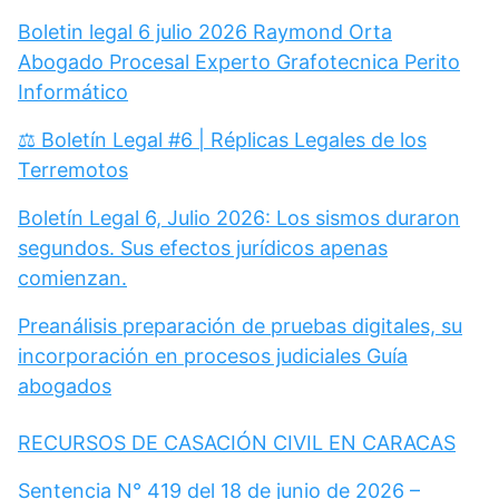
Boletin legal 6 julio 2026 Raymond Orta
Abogado Procesal Experto Grafotecnica Perito
Informático
⚖️ Boletín Legal #6 | Réplicas Legales de los
Terremotos
Boletín Legal 6, Julio 2026: Los sismos duraron
segundos. Sus efectos jurídicos apenas
comienzan.
Preanálisis preparación de pruebas digitales, su
incorporación en procesos judiciales Guía
abogados
RECURSOS DE CASACIÓN CIVIL EN CARACAS
Sentencia N° 419 del 18 de junio de 2026 –