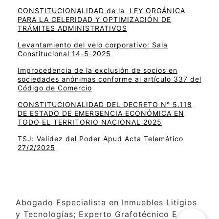
CONSTITUCIONALIDAD de la LEY ORGÁNICA
PARA LA CELERIDAD Y OPTIMIZACIÓN DE
TRÁMITES ADMINISTRATIVOS
Levantamiento del velo corporativo: Sala
Constitucional 14-5-2025
Improcedencia de la exclusión de socios en
sociedades anónimas conforme al artículo 337 del
Código de Comercio
CONSTITUCIONALIDAD DEL DECRETO N° 5.118
DE ESTADO DE EMERGENCIA ECONÓMICA EN
TODO EL TERRITORIO NACIONAL 2025
TSJ: Validez del Poder Apud Acta Telemático
27/2/2025
Abogado Especialista en Inmuebles Litigios
y Tecnologías; Experto Grafotécnico E