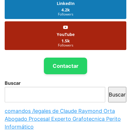
LinkedIn
4.2k
Followers
YouTube
1.5k
Followers
Contactar
Buscar
Buscar
comandos /legales de Claude Raymond Orta
Abogado Procesal Experto Grafotecnica Perito
Informático