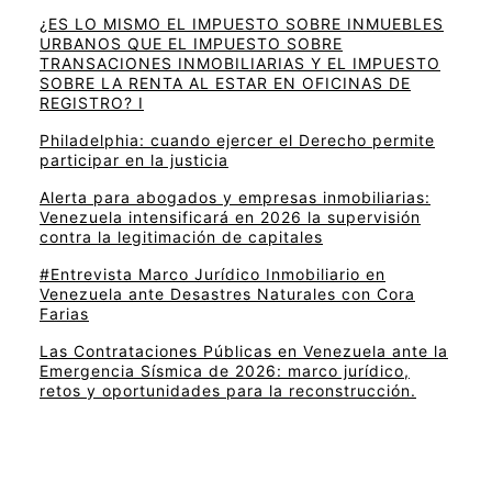
¿ES LO MISMO EL IMPUESTO SOBRE INMUEBLES
URBANOS QUE EL IMPUESTO SOBRE
TRANSACIONES INMOBILIARIAS Y EL IMPUESTO
SOBRE LA RENTA AL ESTAR EN OFICINAS DE
REGISTRO? I
Philadelphia: cuando ejercer el Derecho permite
participar en la justicia
Alerta para abogados y empresas inmobiliarias:
Venezuela intensificará en 2026 la supervisión
contra la legitimación de capitales
#Entrevista Marco Jurídico Inmobiliario en
Venezuela ante Desastres Naturales con Cora
Farias
Las Contrataciones Públicas en Venezuela ante la
Emergencia Sísmica de 2026: marco jurídico,
retos y oportunidades para la reconstrucción.