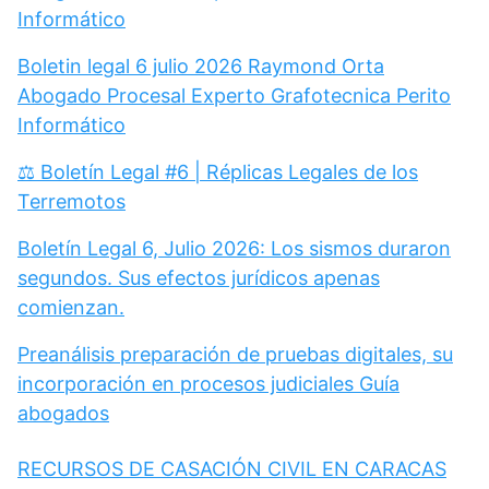
Informático
Boletin legal 6 julio 2026 Raymond Orta
Abogado Procesal Experto Grafotecnica Perito
Informático
⚖️ Boletín Legal #6 | Réplicas Legales de los
Terremotos
Boletín Legal 6, Julio 2026: Los sismos duraron
segundos. Sus efectos jurídicos apenas
comienzan.
Preanálisis preparación de pruebas digitales, su
incorporación en procesos judiciales Guía
abogados
RECURSOS DE CASACIÓN CIVIL EN CARACAS