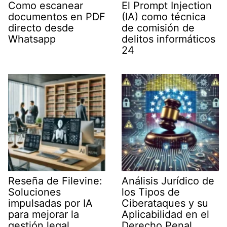
Como escanear
El Prompt Injection
documentos en PDF
(IA) como técnica
directo desde
de comisión de
Whatsapp
delitos informáticos
24
Reseña de Filevine:
Análisis Jurídico de
Soluciones
los Tipos de
impulsadas por IA
Ciberataques y su
para mejorar la
Aplicabilidad en el
gestión legal
Derecho Penal