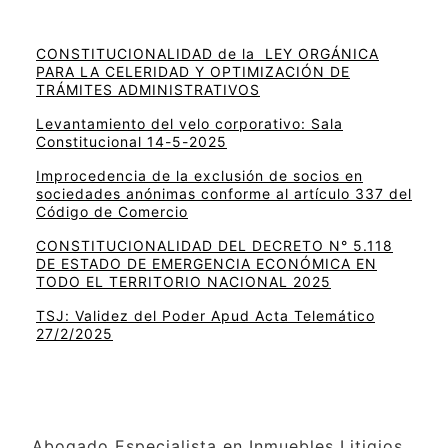
CONSTITUCIONALIDAD de la LEY ORGÁNICA
PARA LA CELERIDAD Y OPTIMIZACIÓN DE
TRÁMITES ADMINISTRATIVOS
Levantamiento del velo corporativo: Sala
Constitucional 14-5-2025
Improcedencia de la exclusión de socios en
sociedades anónimas conforme al artículo 337 del
Código de Comercio
CONSTITUCIONALIDAD DEL DECRETO N° 5.118
DE ESTADO DE EMERGENCIA ECONÓMICA EN
TODO EL TERRITORIO NACIONAL 2025
TSJ: Validez del Poder Apud Acta Telemático
27/2/2025
Abogado Especialista en Inmuebles Litigios