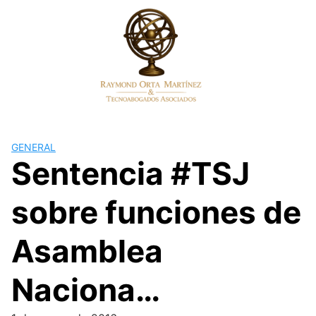
Skip
to
content
GENERAL
Sentencia #TSJ
sobre funciones de
Asamblea
Naciona…