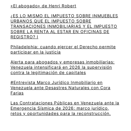
«El abogado» de Henri Robert
¿ES LO MISMO EL IMPUESTO SOBRE INMUEBLES
URBANOS QUE EL IMPUESTO SOBRE
TRANSACIONES INMOBILIARIAS Y EL IMPUESTO
SOBRE LA RENTA AL ESTAR EN OFICINAS DE
REGISTRO? I
Philadelphia: cuando ejercer el Derecho permite
participar en la justicia
Alerta para abogados y empresas inmobiliarias:
Venezuela intensificará en 2026 la supervisión
contra la legitimación de capitales
#Entrevista Marco Jurídico Inmobiliario en
Venezuela ante Desastres Naturales con Cora
Farias
Las Contrataciones Públicas en Venezuela ante la
Emergencia Sísmica de 2026: marco jurídico,
retos y oportunidades para la reconstrucción.