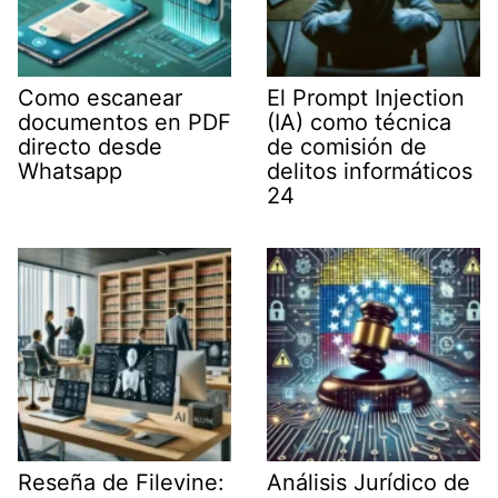
Como escanear
El Prompt Injection
documentos en PDF
(IA) como técnica
directo desde
de comisión de
Whatsapp
delitos informáticos
24
Reseña de Filevine:
Análisis Jurídico de