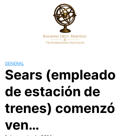
Skip
to
content
GENERAL
Sears (empleado
de estación de
trenes) comenzó
ven…