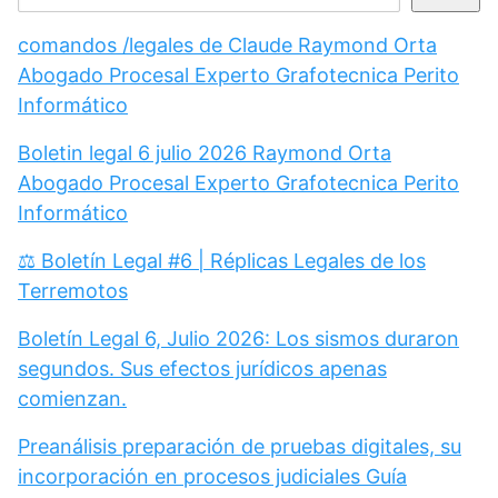
comandos /legales de Claude Raymond Orta
Abogado Procesal Experto Grafotecnica Perito
Informático
Boletin legal 6 julio 2026 Raymond Orta
Abogado Procesal Experto Grafotecnica Perito
Informático
⚖️ Boletín Legal #6 | Réplicas Legales de los
Terremotos
Boletín Legal 6, Julio 2026: Los sismos duraron
segundos. Sus efectos jurídicos apenas
comienzan.
Preanálisis preparación de pruebas digitales, su
incorporación en procesos judiciales Guía