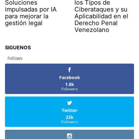
Soluciones
los Tipos de
impulsadas por IA
Ciberataques y su
para mejorar la
Aplicabilidad en el
gestión legal
Derecho Penal
Venezolano
SIGUENOS
Follows
Facebook
1.8k
Followers
Twitter
23k
Followers