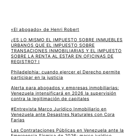
«El abogado» de Henri Robert
¿ES LO MISMO EL IMPUESTO SOBRE INMUEBLES
URBANOS QUE EL IMPUESTO SOBRE
TRANSACIONES INMOBILIARIAS Y EL IMPUESTO
SOBRE LA RENTA AL ESTAR EN OFICINAS DE
REGISTRO? I
Philadelphia: cuando ejercer el Derecho permite
participar en la justicia
Alerta para abogados y empresas inmobiliarias:
Venezuela intensificará en 2026 la supervisión
contra la legitimación de capitales
#Entrevista Marco Jurídico Inmobiliario en
Venezuela ante Desastres Naturales con Cora
Farias
Las Contrataciones Públicas en Venezuela ante la
Emergencia Sísmica de 2026: marco jurídico,