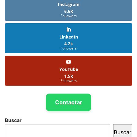
Instagram
6.6k
Followers
LinkedIn
4.2k
Followers
YouTube
1.5k
Followers
Contactar
Buscar
Buscar