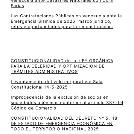
Venezuela ante Desastres Naturales con Cora
Farias
Las Contrataciones Públicas en Venezuela ante la
Emergencia Sísmica de 2026: marco jurídico,
retos y oportunidades para la reconstrucción.
CONSTITUCIONALIDAD de la LEY ORGÁNICA
PARA LA CELERIDAD Y OPTIMIZACIÓN DE
TRÁMITES ADMINISTRATIVOS
Levantamiento del velo corporativo: Sala
Constitucional 14-5-2025
Improcedencia de la exclusión de socios en
sociedades anónimas conforme al artículo 337 del
Código de Comercio
CONSTITUCIONALIDAD DEL DECRETO N° 5.118
DE ESTADO DE EMERGENCIA ECONÓMICA EN
TODO EL TERRITORIO NACIONAL 2025