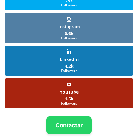
23k
Followers
Instagram
6.6k
Followers
LinkedIn
4.2k
Followers
YouTube
1.5k
Followers
Contactar