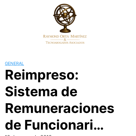
Skip
to
content
GENERAL
Reimpreso:
Sistema de
Remuneraciones
de Funcionari…