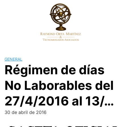
Skip
to
content
GENERAL
Régimen de días
No Laborables del
27/4/2016 al 13/…
30 de abril de 2016