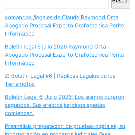
Buscar
comandos /legales de Claude Raymond Orta
Abogado Procesal Experto Grafotecnica Perito
Informático
Boletin legal 6 julio 2026 Raymond Orta
Abogado Procesal Experto Grafotecnica Perito
Informático
⚖️ Boletín Legal #6 | Réplicas Legales de los
Terremotos
Boletín Legal 6, Julio 2026: Los sismos duraron
segundos. Sus efectos jurídicos apenas
comienzan.
Preanálisis preparación de pruebas digitales, su
incorporación en procesos judiciales Guía