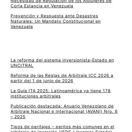
Necesidad de Regulación de los Alquileres de
Corta Estancia en Venezuela
Prevención y Respuesta ante Desastres
Naturales: Un Mandato Constitucional en
Venezuela
La reforma del sistema inversionista-Estado en
UNCITRAL
Reforma de las Reglas de Arbitraje ICC 2026 a
partir del 1 de junio de 2026
La Guía ITA 2025: Latinoamérica ya tiene 178
instituciones arbitrales
Publicación destacada: Anuario Venezolano de
Arbitraje Nacional e Internacional (AVANI) Nro. 6
– 2025
Tipos de peritajes – peritos más comunes en el
arbitraje de inversión (ISDS / inversor-Estado)