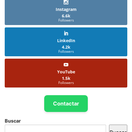
Instagram
6.6k
Followers
LinkedIn
4.2k
Followers
YouTube
1.5k
Followers
Contactar
Buscar