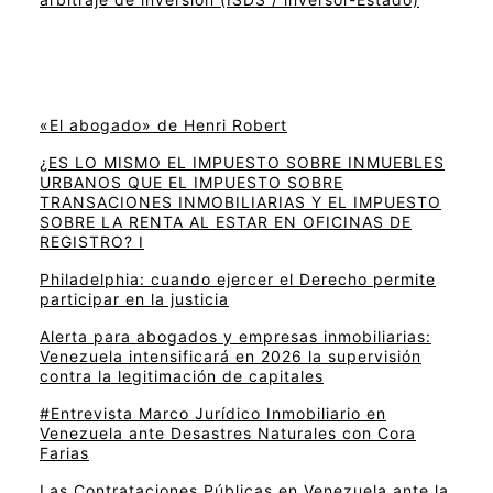
«El abogado» de Henri Robert
¿ES LO MISMO EL IMPUESTO SOBRE INMUEBLES
URBANOS QUE EL IMPUESTO SOBRE
TRANSACIONES INMOBILIARIAS Y EL IMPUESTO
SOBRE LA RENTA AL ESTAR EN OFICINAS DE
REGISTRO? I
Philadelphia: cuando ejercer el Derecho permite
participar en la justicia
Alerta para abogados y empresas inmobiliarias:
Venezuela intensificará en 2026 la supervisión
contra la legitimación de capitales
#Entrevista Marco Jurídico Inmobiliario en
Venezuela ante Desastres Naturales con Cora
Farias
Las Contrataciones Públicas en Venezuela ante la