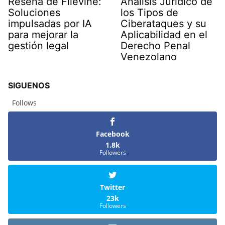
Reseña de Filevine:
Análisis Jurídico de
Soluciones
los Tipos de
impulsadas por IA
Ciberataques y su
para mejorar la
Aplicabilidad en el
gestión legal
Derecho Penal
Venezolano
SIGUENOS
Follows
Facebook
1.8k
Followers
Twitter
23k
Followers