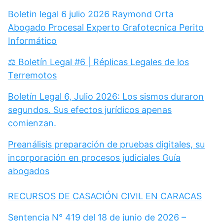
Boletin legal 6 julio 2026 Raymond Orta
Abogado Procesal Experto Grafotecnica Perito
Informático
⚖️ Boletín Legal #6 | Réplicas Legales de los
Terremotos
Boletín Legal 6, Julio 2026: Los sismos duraron
segundos. Sus efectos jurídicos apenas
comienzan.
Preanálisis preparación de pruebas digitales, su
incorporación en procesos judiciales Guía
abogados
RECURSOS DE CASACIÓN CIVIL EN CARACAS
Sentencia N° 419 del 18 de junio de 2026 –