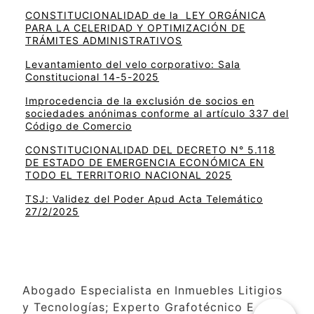
CONSTITUCIONALIDAD de la LEY ORGÁNICA
PARA LA CELERIDAD Y OPTIMIZACIÓN DE
TRÁMITES ADMINISTRATIVOS
Levantamiento del velo corporativo: Sala
Constitucional 14-5-2025
Improcedencia de la exclusión de socios en
sociedades anónimas conforme al artículo 337 del
Código de Comercio
CONSTITUCIONALIDAD DEL DECRETO N° 5.118
DE ESTADO DE EMERGENCIA ECONÓMICA EN
TODO EL TERRITORIO NACIONAL 2025
TSJ: Validez del Poder Apud Acta Telemático
27/2/2025
Abogado Especialista en Inmuebles Litigios
y Tecnologías; Experto Grafotécnico E