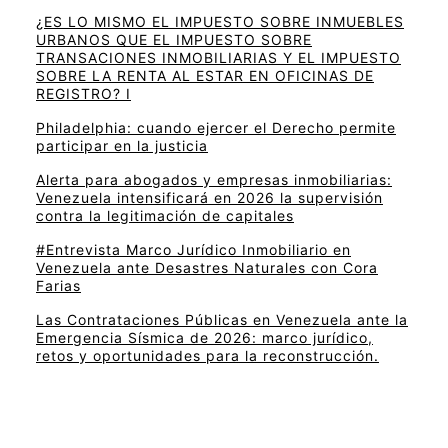
¿ES LO MISMO EL IMPUESTO SOBRE INMUEBLES
URBANOS QUE EL IMPUESTO SOBRE
TRANSACIONES INMOBILIARIAS Y EL IMPUESTO
SOBRE LA RENTA AL ESTAR EN OFICINAS DE
REGISTRO? I
Philadelphia: cuando ejercer el Derecho permite
participar en la justicia
Alerta para abogados y empresas inmobiliarias:
Venezuela intensificará en 2026 la supervisión
contra la legitimación de capitales
#Entrevista Marco Jurídico Inmobiliario en
Venezuela ante Desastres Naturales con Cora
Farias
Las Contrataciones Públicas en Venezuela ante la
Emergencia Sísmica de 2026: marco jurídico,
retos y oportunidades para la reconstrucción.