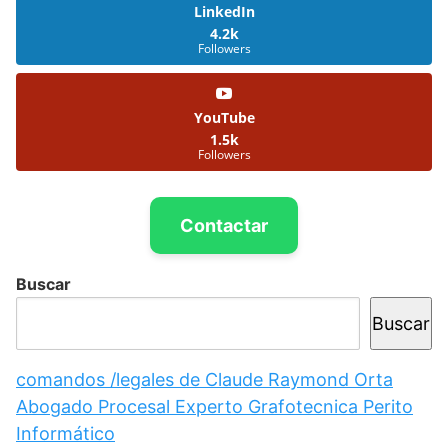
LinkedIn
4.2k
Followers
YouTube
1.5k
Followers
Contactar
Buscar
Buscar
comandos /legales de Claude Raymond Orta
Abogado Procesal Experto Grafotecnica Perito
Informático