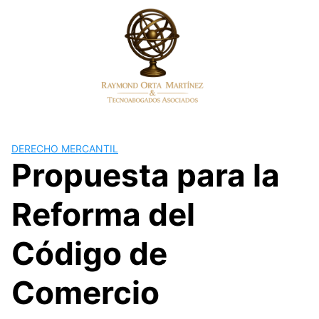
Skip
to
content
DERECHO MERCANTIL
Propuesta para la
Reforma del
Código de
Comercio