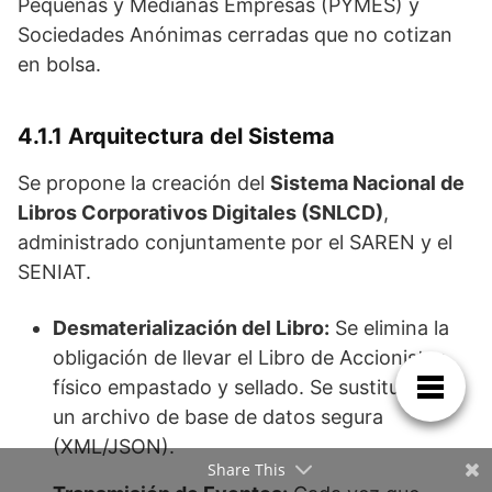
Pequeñas y Medianas Empresas (PYMES) y
Sociedades Anónimas cerradas que no cotizan
en bolsa.
4.1.1 Arquitectura del Sistema
Se propone la creación del
Sistema Nacional de
Libros Corporativos Digitales (SNLCD)
,
administrado conjuntamente por el SAREN y el
SENIAT.
Desmaterialización del Libro:
Se elimina la
obligación de llevar el Libro de Accionistas
físico empastado y sellado. Se sustituye por
un archivo de base de datos segura
(XML/JSON).
Share This