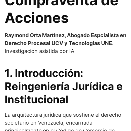
Compraventa de
Acciones
Raymond Orta Martínez, Abogado Espcialista en
Derecho Procesal UCV y Tecnologías UNE
.
Investigación asistida por IA
1. Introducción:
Reingeniería Jurídica e
Institucional
La arquitectura jurídica que sostiene el derecho
societario en Venezuela, encarnada
principalmente en el Código de Comercio de