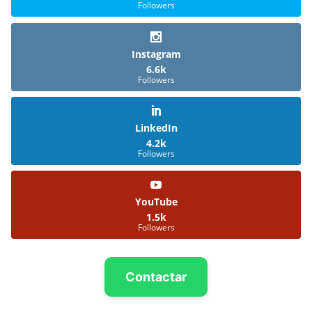
Followers
Instagram
6.6k
Followers
LinkedIn
4.2k
Followers
YouTube
1.5k
Followers
Contactar