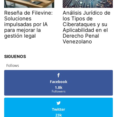
Reseña de Filevine:
Análisis Jurídico de
Soluciones
los Tipos de
impulsadas por IA
Ciberataques y su
para mejorar la
Aplicabilidad en el
gestión legal
Derecho Penal
Venezolano
SIGUENOS
Follows
Facebook
1.8k
Followers
Twitter
23k