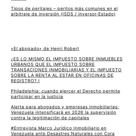
Tipos de peritajes – peritos más comunes en el
arbitraje de inversión (ISDS / inversor-Estado)
«El abogado» de Henri Robert
¿ES LO MISMO EL IMPUESTO SOBRE INMUEBLES
URBANOS QUE EL IMPUESTO SOBRE
TRANSACIONES INMOBILIARIAS Y EL IMPUESTO
SOBRE LA RENTA AL ESTAR EN OFICINAS DE
REGISTRO? I
Philadelphia: cuando ejercer el Derecho permite
participar en la justicia
Alerta para abogados y empresas inmobiliarias:
Venezuela intensificará en 2026 la supervisión
contra la legitimación de capitales
#Entrevista Marco Jurídico Inmobiliario en
Venezuela ante Desastres Naturales con Cora