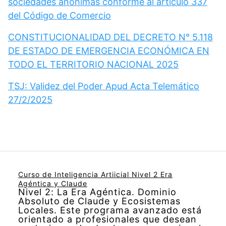
sociedades anónimas conforme al artículo 337
del Código de Comercio
CONSTITUCIONALIDAD DEL DECRETO N° 5.118
DE ESTADO DE EMERGENCIA ECONÓMICA EN
TODO EL TERRITORIO NACIONAL 2025
TSJ: Validez del Poder Apud Acta Telemático
27/2/2025
Curso de Inteligencia Artiicial Nivel 2 Era
Agéntica y Claude
Nivel 2: La Era Agéntica. Dominio
Absoluto de Claude y Ecosistemas
Locales. Este programa avanzado está
orientado a profesionales que desean