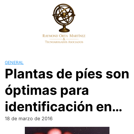
Skip
to
content
GENERAL
Plantas de píes son
óptimas para
identificación en…
18 de marzo de 2016