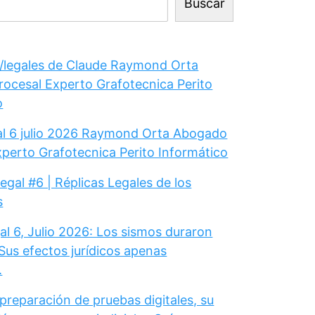
Buscar
legales de Claude Raymond Orta
ocesal Experto Grafotecnica Perito
o
gal 6 julio 2026 Raymond Orta Abogado
xperto Grafotecnica Perito Informático
Legal #6 | Réplicas Legales de los
s
al 6, Julio 2026: Los sismos duraron
Sus efectos jurídicos apenas
.
 preparación de pruebas digitales, su