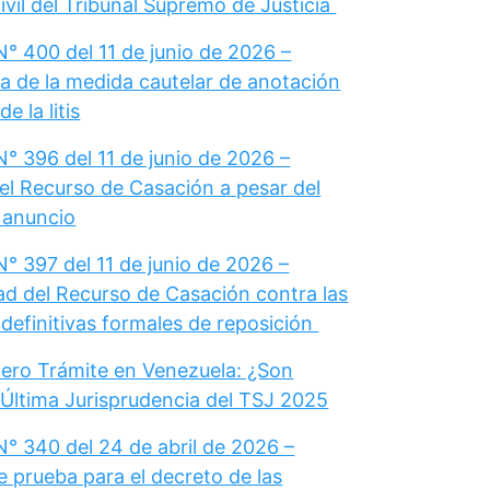
vil del Tribunal Supremo de Justicia
° 400 del 11 de junio de 2026 –
a de la medida cautelar de anotación
e la litis
° 396 del 11 de junio de 2026 –
el Recurso de Casación a pesar del
u anuncio
° 397 del 11 de junio de 2026 –
dad del Recurso de Casación contra las
definitivas formales de reposición
ero Trámite en Venezuela: ¿Son
 Última Jurisprudencia del TSJ 2025
N° 340 del 24 de abril de 2026 –
e prueba para el decreto de las