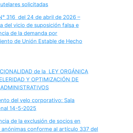
telares solicitadas
N° 316 del 24 de abril de 2026 –
 del vicio de suposición falsa e
cia de la demanda por
ento de Unión Estable de Hecho
CIONALIDAD de la LEY ORGÁNICA
ELERIDAD Y OPTIMIZACIÓN DE
 ADMINISTRATIVOS
nto del velo corporativo: Sala
onal 14-5-2025
cia de la exclusión de socios en
 anónimas conforme al artículo 337 del