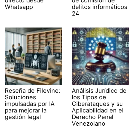
directo desde
de comisión de
Whatsapp
delitos informáticos
24
Reseña de Filevine:
Análisis Jurídico de
Soluciones
los Tipos de
impulsadas por IA
Ciberataques y su
para mejorar la
Aplicabilidad en el
gestión legal
Derecho Penal
Venezolano