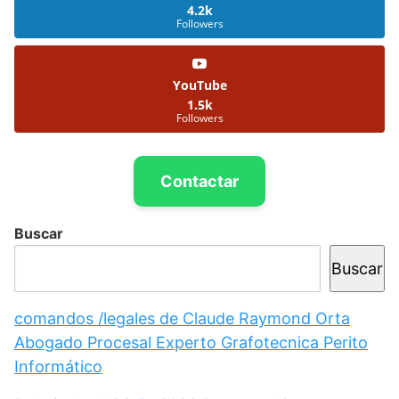
4.2k
Followers
YouTube
1.5k
Followers
Contactar
Buscar
Buscar
comandos /legales de Claude Raymond Orta
Abogado Procesal Experto Grafotecnica Perito
Informático