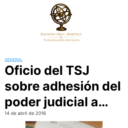
Skip
to
content
GENERAL
Oficio del TSJ
sobre adhesión del
poder judicial a…
14 de abril de 2016