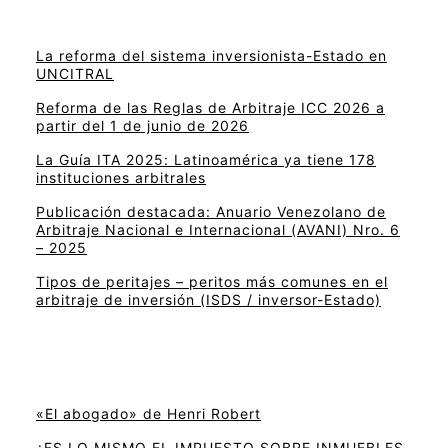
La reforma del sistema inversionista-Estado en
UNCITRAL
Reforma de las Reglas de Arbitraje ICC 2026 a
partir del 1 de junio de 2026
La Guía ITA 2025: Latinoamérica ya tiene 178
instituciones arbitrales
Publicación destacada: Anuario Venezolano de
Arbitraje Nacional e Internacional (AVANI) Nro. 6
– 2025
Tipos de peritajes – peritos más comunes en el
arbitraje de inversión (ISDS / inversor-Estado)
«El abogado» de Henri Robert
¿ES LO MISMO EL IMPUESTO SOBRE INMUEBLES