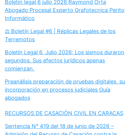
Boletin legal 6 julio 2026 Raymond Orta
Abogado Procesal Experto Grafotecnica Perito
Informático
⚖️ Boletín Legal #6 | Réplicas Legales de los
Terremotos
Boletín Legal 6, Julio 2026: Los sismos duraron
segundos. Sus efectos jurídicos apenas
comienzan.
Preanálisis preparación de pruebas digitales, su
incorporación en procesos judiciales Guía
abogados
RECURSOS DE CASACIÓN CIVIL EN CARACAS
Sentencia N° 419 del 18 de junio de 2026 –
Admisión del Recurso de Casación contra la