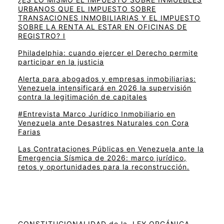
URBANOS QUE EL IMPUESTO SOBRE
TRANSACIONES INMOBILIARIAS Y EL IMPUESTO
SOBRE LA RENTA AL ESTAR EN OFICINAS DE
REGISTRO? I
Philadelphia: cuando ejercer el Derecho permite
participar en la justicia
Alerta para abogados y empresas inmobiliarias:
Venezuela intensificará en 2026 la supervisión
contra la legitimación de capitales
#Entrevista Marco Jurídico Inmobiliario en
Venezuela ante Desastres Naturales con Cora
Farias
Las Contrataciones Públicas en Venezuela ante la
Emergencia Sísmica de 2026: marco jurídico,
retos y oportunidades para la reconstrucción.
CONSTITUCIONALIDAD de la LEY ORGÁNICA