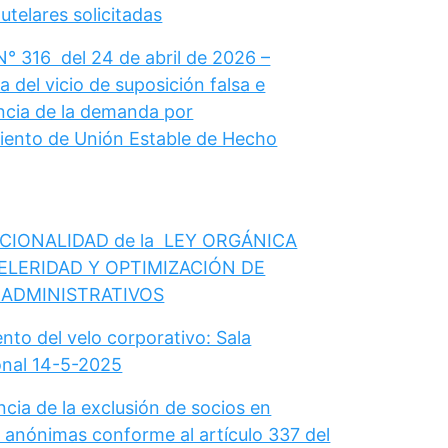
telares solicitadas
N° 316 del 24 de abril de 2026 –
 del vicio de suposición falsa e
cia de la demanda por
ento de Unión Estable de Hecho
CIONALIDAD de la LEY ORGÁNICA
ELERIDAD Y OPTIMIZACIÓN DE
 ADMINISTRATIVOS
nto del velo corporativo: Sala
onal 14-5-2025
cia de la exclusión de socios en
 anónimas conforme al artículo 337 del