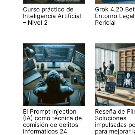
Curso práctico de
Grok 4.20 Bet
Inteligencia Artificial
Entorno Legal
– Nivel 2
Pericial
El Prompt Injection
Reseña de Fil
(IA) como técnica de
Soluciones
comisión de delitos
impulsadas po
informáticos 24
para mejorar l