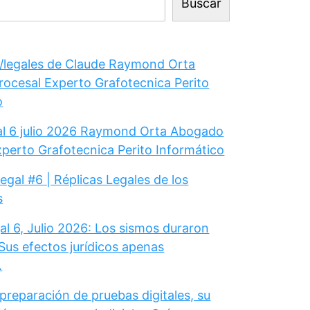
Buscar
legales de Claude Raymond Orta
ocesal Experto Grafotecnica Perito
o
gal 6 julio 2026 Raymond Orta Abogado
xperto Grafotecnica Perito Informático
Legal #6 | Réplicas Legales de los
s
al 6, Julio 2026: Los sismos duraron
Sus efectos jurídicos apenas
.
 preparación de pruebas digitales, su