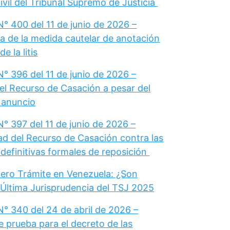
vil del Tribunal Supremo de Justicia
° 400 del 11 de junio de 2026 –
a de la medida cautelar de anotación
e la litis
° 396 del 11 de junio de 2026 –
el Recurso de Casación a pesar del
u anuncio
° 397 del 11 de junio de 2026 –
dad del Recurso de Casación contra las
definitivas formales de reposición
ero Trámite en Venezuela: ¿Son
 Última Jurisprudencia del TSJ 2025
N° 340 del 24 de abril de 2026 –
e prueba para el decreto de las