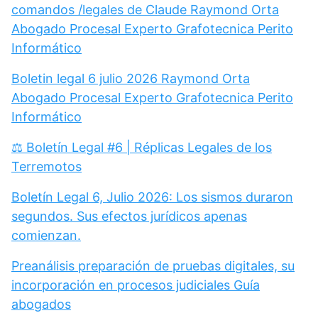
comandos /legales de Claude Raymond Orta
Abogado Procesal Experto Grafotecnica Perito
Informático
Boletin legal 6 julio 2026 Raymond Orta
Abogado Procesal Experto Grafotecnica Perito
Informático
⚖️ Boletín Legal #6 | Réplicas Legales de los
Terremotos
Boletín Legal 6, Julio 2026: Los sismos duraron
segundos. Sus efectos jurídicos apenas
comienzan.
Preanálisis preparación de pruebas digitales, su
incorporación en procesos judiciales Guía
abogados