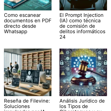
Como escanear
El Prompt Injection
documentos en PDF
(IA) como técnica
directo desde
de comisión de
Whatsapp
delitos informáticos
24
Reseña de Filevine:
Análisis Jurídico de
Soluciones
los Tipos de