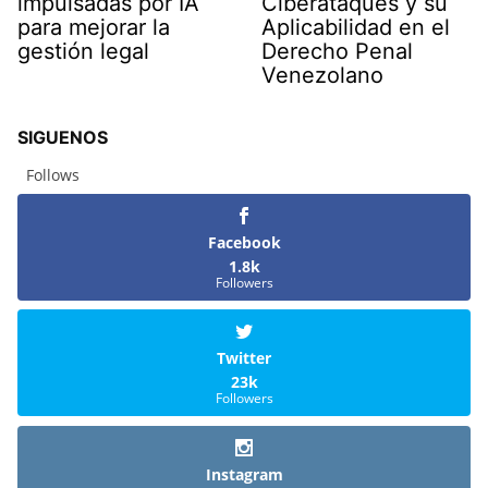
impulsadas por IA
Ciberataques y su
para mejorar la
Aplicabilidad en el
gestión legal
Derecho Penal
Venezolano
SIGUENOS
Follows
Facebook
1.8k
Followers
Twitter
23k
Followers
Instagram