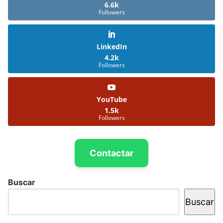
6.6k
Followers
LinkedIn
4.2k
Followers
YouTube
1.5k
Followers
Contactar
Buscar
Buscar