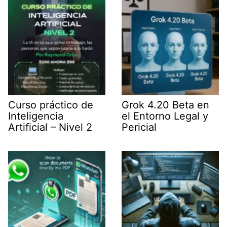
r
)
Curso práctico de
Grok 4.20 Beta en
Inteligencia
el Entorno Legal y
Artificial – Nivel 2
Pericial