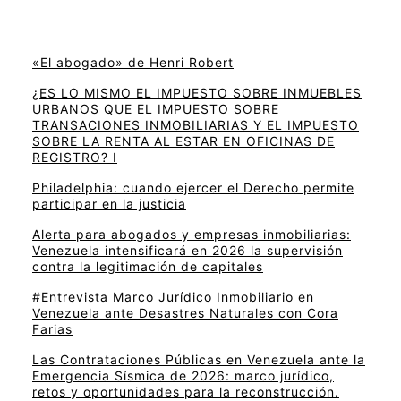
«El abogado» de Henri Robert
¿ES LO MISMO EL IMPUESTO SOBRE INMUEBLES
URBANOS QUE EL IMPUESTO SOBRE
TRANSACIONES INMOBILIARIAS Y EL IMPUESTO
SOBRE LA RENTA AL ESTAR EN OFICINAS DE
REGISTRO? I
Philadelphia: cuando ejercer el Derecho permite
participar en la justicia
Alerta para abogados y empresas inmobiliarias:
Venezuela intensificará en 2026 la supervisión
contra la legitimación de capitales
#Entrevista Marco Jurídico Inmobiliario en
Venezuela ante Desastres Naturales con Cora
Farias
Las Contrataciones Públicas en Venezuela ante la
Emergencia Sísmica de 2026: marco jurídico,
retos y oportunidades para la reconstrucción.