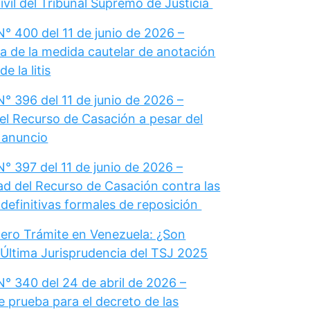
vil del Tribunal Supremo de Justicia
° 400 del 11 de junio de 2026 –
a de la medida cautelar de anotación
e la litis
° 396 del 11 de junio de 2026 –
el Recurso de Casación a pesar del
u anuncio
° 397 del 11 de junio de 2026 –
dad del Recurso de Casación contra las
definitivas formales de reposición
ero Trámite en Venezuela: ¿Son
 Última Jurisprudencia del TSJ 2025
N° 340 del 24 de abril de 2026 –
e prueba para el decreto de las