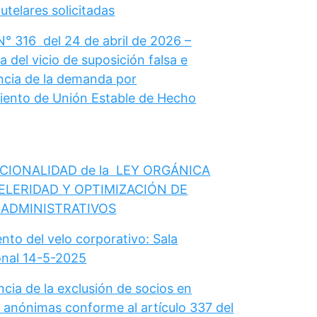
telares solicitadas
N° 316 del 24 de abril de 2026 –
 del vicio de suposición falsa e
cia de la demanda por
ento de Unión Estable de Hecho
CIONALIDAD de la LEY ORGÁNICA
ELERIDAD Y OPTIMIZACIÓN DE
 ADMINISTRATIVOS
nto del velo corporativo: Sala
onal 14-5-2025
cia de la exclusión de socios en
 anónimas conforme al artículo 337 del