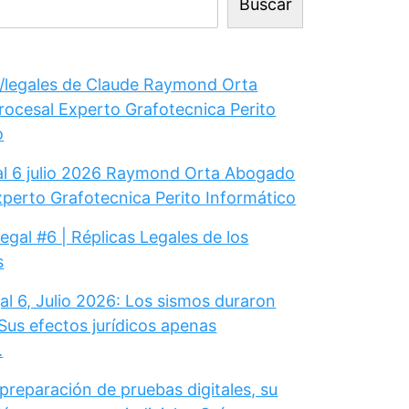
Buscar
legales de Claude Raymond Orta
ocesal Experto Grafotecnica Perito
o
gal 6 julio 2026 Raymond Orta Abogado
xperto Grafotecnica Perito Informático
Legal #6 | Réplicas Legales de los
s
al 6, Julio 2026: Los sismos duraron
Sus efectos jurídicos apenas
.
 preparación de pruebas digitales, su