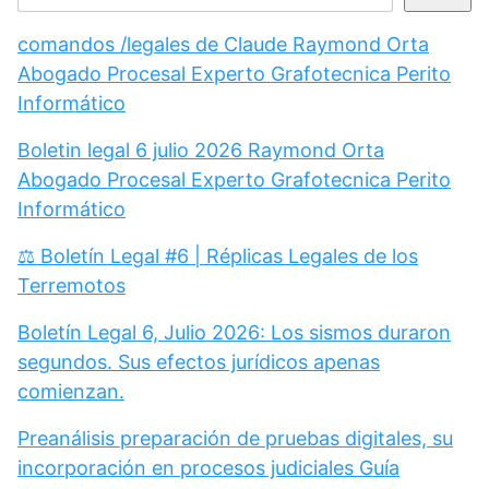
comandos /legales de Claude Raymond Orta
Abogado Procesal Experto Grafotecnica Perito
Informático
Boletin legal 6 julio 2026 Raymond Orta
Abogado Procesal Experto Grafotecnica Perito
Informático
⚖️ Boletín Legal #6 | Réplicas Legales de los
Terremotos
Boletín Legal 6, Julio 2026: Los sismos duraron
segundos. Sus efectos jurídicos apenas
comienzan.
Preanálisis preparación de pruebas digitales, su
incorporación en procesos judiciales Guía