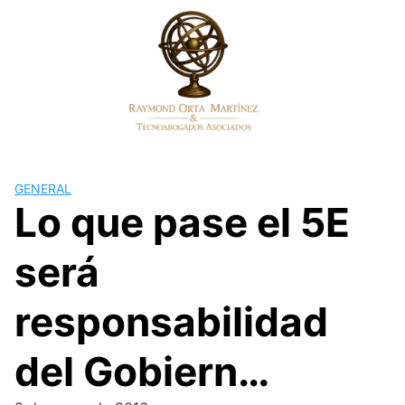
Skip
to
content
GENERAL
Lo que pase el 5E
será
responsabilidad
del Gobiern…