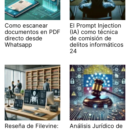
Como escanear
El Prompt Injection
documentos en PDF
(IA) como técnica
directo desde
de comisión de
Whatsapp
delitos informáticos
24
Reseña de Filevine:
Análisis Jurídico de