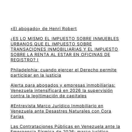
«El abogado» de Henri Robert
¿ES LO MISMO EL IMPUESTO SOBRE INMUEBLES
URBANOS QUE EL IMPUESTO SOBRE
TRANSACIONES INMOBILIARIAS Y EL IMPUESTO
SOBRE LA RENTA AL ESTAR EN OFICINAS DE
REGISTRO? I
Philadelphia: cuando ejercer el Derecho permite
participar en la justicia
Alerta para abogados y empresas inmobiliarias:
Venezuela intensificará en 2026 la supervisión
contra la legitimación de capitales
#Entrevista Marco Jurídico Inmobiliario en
Venezuela ante Desastres Naturales con Cora
Farias
Las Contrataciones Públicas en Venezuela ante la
Emergencia Sísmica de 2026: marco jurídico,