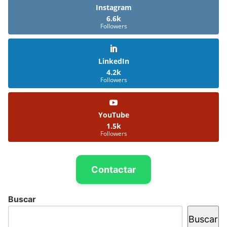
Instagram
6.6k
Followers
LinkedIn
4.2k
Followers
YouTube
1.5k
Followers
Contactar
Buscar
Buscar