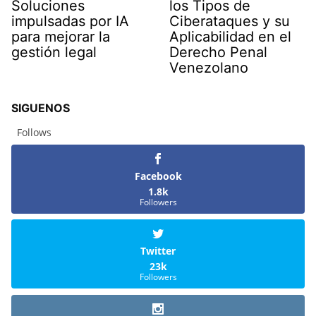
Soluciones
los Tipos de
impulsadas por IA
Ciberataques y su
para mejorar la
Aplicabilidad en el
gestión legal
Derecho Penal
Venezolano
SIGUENOS
Follows
Facebook
1.8k
Followers
Twitter
23k
Followers