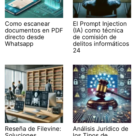
Como escanear
El Prompt Injection
documentos en PDF
(IA) como técnica
directo desde
de comisión de
Whatsapp
delitos informáticos
24
Reseña de Filevine:
Análisis Jurídico de
Soluciones
los Tipos de