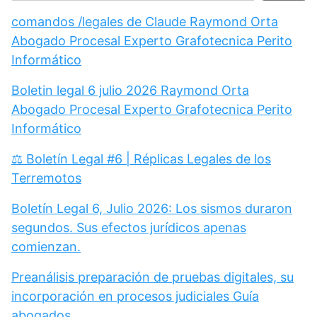
comandos /legales de Claude Raymond Orta
Abogado Procesal Experto Grafotecnica Perito
Informático
Boletin legal 6 julio 2026 Raymond Orta
Abogado Procesal Experto Grafotecnica Perito
Informático
⚖️ Boletín Legal #6 | Réplicas Legales de los
Terremotos
Boletín Legal 6, Julio 2026: Los sismos duraron
segundos. Sus efectos jurídicos apenas
comienzan.
Preanálisis preparación de pruebas digitales, su
incorporación en procesos judiciales Guía
abogados