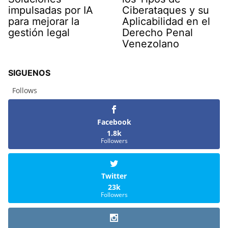
impulsadas por IA
Ciberataques y su
para mejorar la
Aplicabilidad en el
gestión legal
Derecho Penal
Venezolano
SIGUENOS
Follows
Facebook
1.8k
Followers
Twitter
23k
Followers