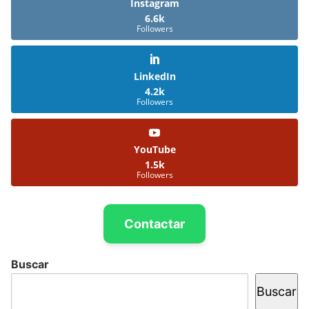
Instagram
6.6k
Followers
LinkedIn
4.2k
Followers
YouTube
1.5k
Followers
Contactar
Buscar
Buscar