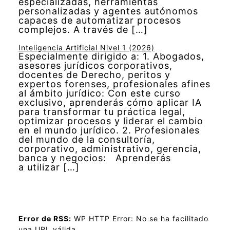
especializadas, herramientas
personalizadas y agentes autónomos
capaces de automatizar procesos
complejos. A través de […]
Inteligencia Artificial Nivel 1 (2026)
Especialmente dirigido a: 1. Abogados,
asesores jurídicos corporativos,
docentes de Derecho, peritos y
expertos forenses, profesionales afines
al ámbito jurídico: Con este curso
exclusivo, aprenderás cómo aplicar IA
para transformar tu práctica legal,
optimizar procesos y liderar el cambio
en el mundo jurídico. 2. Profesionales
del mundo de la consultoría,
corporativo, administrativo, gerencia,
banca y negocios: Aprenderás
a utilizar […]
Error de RSS:
WP HTTP Error: No se ha facilitado
una URL válida.