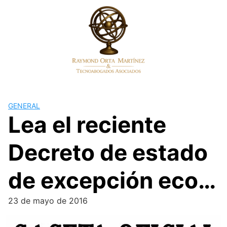
Skip
to
content
GENERAL
Lea el reciente
Decreto de estado
de excepción eco…
23 de mayo de 2016