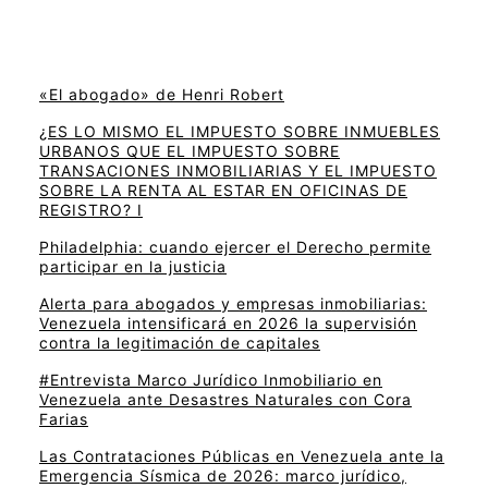
«El abogado» de Henri Robert
¿ES LO MISMO EL IMPUESTO SOBRE INMUEBLES
URBANOS QUE EL IMPUESTO SOBRE
TRANSACIONES INMOBILIARIAS Y EL IMPUESTO
SOBRE LA RENTA AL ESTAR EN OFICINAS DE
REGISTRO? I
Philadelphia: cuando ejercer el Derecho permite
participar en la justicia
Alerta para abogados y empresas inmobiliarias:
Venezuela intensificará en 2026 la supervisión
contra la legitimación de capitales
#Entrevista Marco Jurídico Inmobiliario en
Venezuela ante Desastres Naturales con Cora
Farias
Las Contrataciones Públicas en Venezuela ante la
Emergencia Sísmica de 2026: marco jurídico,