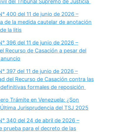
vil del Tribunal Supremo de Justicia
° 400 del 11 de junio de 2026 –
a de la medida cautelar de anotación
e la litis
° 396 del 11 de junio de 2026 –
el Recurso de Casación a pesar del
u anuncio
° 397 del 11 de junio de 2026 –
dad del Recurso de Casación contra las
definitivas formales de reposición
ero Trámite en Venezuela: ¿Son
 Última Jurisprudencia del TSJ 2025
N° 340 del 24 de abril de 2026 –
e prueba para el decreto de las