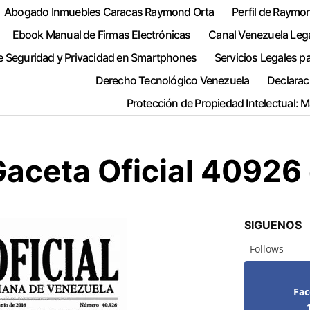
Abogado Inmuebles Caracas Raymond Orta
Perfil de Raymo
Ebook Manual de Firmas Electrónicas
Canal Venezuela Leg
e Seguridad y Privacidad en Smartphones
Servicios Legales p
Derecho Tecnológico Venezuela
Declarac
Protección de Propiedad Intelectual: 
aceta Oficial 40926 
SIGUENOS
Follows
Fa