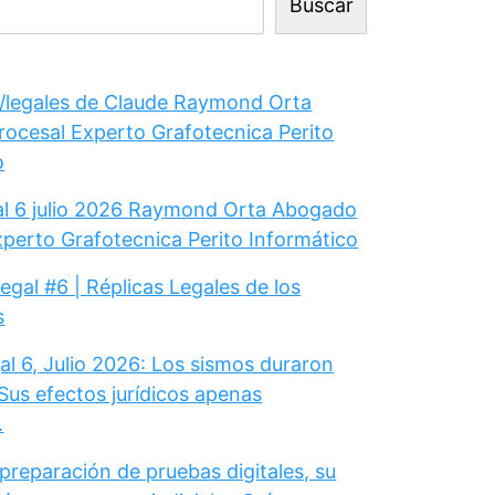
Buscar
legales de Claude Raymond Orta
ocesal Experto Grafotecnica Perito
o
gal 6 julio 2026 Raymond Orta Abogado
xperto Grafotecnica Perito Informático
Legal #6 | Réplicas Legales de los
s
al 6, Julio 2026: Los sismos duraron
Sus efectos jurídicos apenas
.
 preparación de pruebas digitales, su