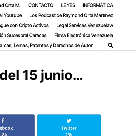
nd Orta M.
CONTACTO
LEYES
INFORMÁTICA
al Youtube
Los Podcast de Raymond Orta Martínez
ague con Cripto Activos
Legal Services Venezuelaw
ión Sucesoral Caracas
Firma Electrónica Venezuela
Marcas, Lemas, Patentes y Derechos de Autor
del 15 junio…
cebook
Twitter
1.8k
23k