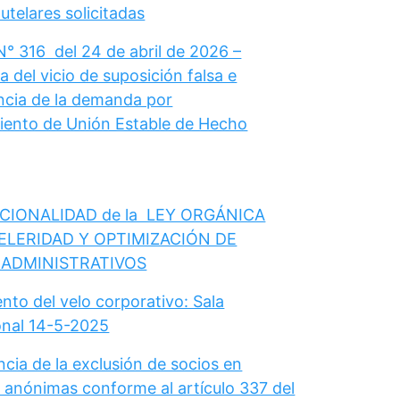
telares solicitadas
N° 316 del 24 de abril de 2026 –
 del vicio de suposición falsa e
cia de la demanda por
ento de Unión Estable de Hecho
CIONALIDAD de la LEY ORGÁNICA
ELERIDAD Y OPTIMIZACIÓN DE
 ADMINISTRATIVOS
nto del velo corporativo: Sala
onal 14-5-2025
cia de la exclusión de socios en
 anónimas conforme al artículo 337 del