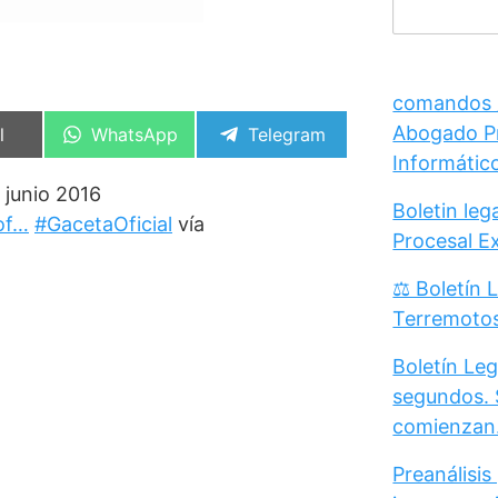
comandos /
Abogado Pr
artir
Compartir
Compartir
l
WhatsApp
Telegram
en
en
Informátic
 junio 2016
Boletin le
of…
#GacetaOficial
vía
Procesal E
⚖️ Boletín 
Terremoto
Boletín Leg
segundos. 
comienzan
Preanálisis