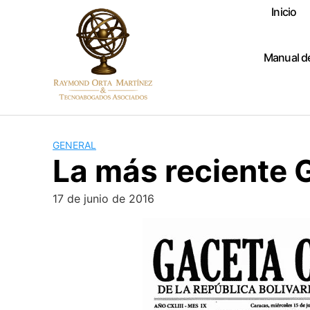
Skip
Inicio
to
content
Manual d
GENERAL
La más reciente G
17 de junio de 2016