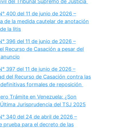
vil del Tribunal Supremo de Justicia
° 400 del 11 de junio de 2026 –
a de la medida cautelar de anotación
e la litis
° 396 del 11 de junio de 2026 –
el Recurso de Casación a pesar del
u anuncio
° 397 del 11 de junio de 2026 –
dad del Recurso de Casación contra las
definitivas formales de reposición
ero Trámite en Venezuela: ¿Son
 Última Jurisprudencia del TSJ 2025
N° 340 del 24 de abril de 2026 –
e prueba para el decreto de las