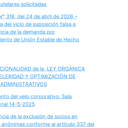
telares solicitadas
N° 316 del 24 de abril de 2026 –
 del vicio de suposición falsa e
cia de la demanda por
ento de Unión Estable de Hecho
CIONALIDAD de la LEY ORGÁNICA
ELERIDAD Y OPTIMIZACIÓN DE
 ADMINISTRATIVOS
nto del velo corporativo: Sala
onal 14-5-2025
cia de la exclusión de socios en
 anónimas conforme al artículo 337 del