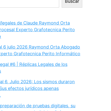
Buscar
legales de Claude Raymond Orta
ocesal Experto Grafotecnica Perito
o
gal 6 julio 2026 Raymond Orta Abogado
xperto Grafotecnica Perito Informático
Legal #6 | Réplicas Legales de los
s
al 6, Julio 2026: Los sismos duraron
Sus efectos jurídicos apenas
.
 preparación de pruebas digitales, su