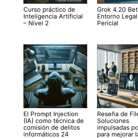
Curso práctico de
Grok 4.20 Bet
Inteligencia Artificial
Entorno Legal
– Nivel 2
Pericial
El Prompt Injection
Reseña de Fil
(IA) como técnica de
Soluciones
comisión de delitos
impulsadas po
informáticos 24
para mejorar l