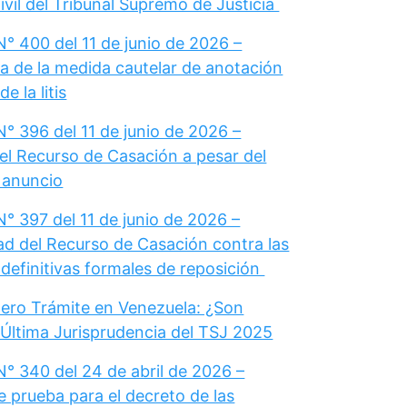
vil del Tribunal Supremo de Justicia
° 400 del 11 de junio de 2026 –
a de la medida cautelar de anotación
e la litis
° 396 del 11 de junio de 2026 –
el Recurso de Casación a pesar del
u anuncio
° 397 del 11 de junio de 2026 –
dad del Recurso de Casación contra las
definitivas formales de reposición
ero Trámite en Venezuela: ¿Son
 Última Jurisprudencia del TSJ 2025
N° 340 del 24 de abril de 2026 –
e prueba para el decreto de las