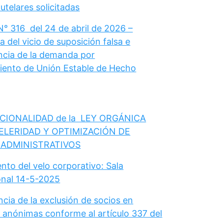
telares solicitadas
N° 316 del 24 de abril de 2026 –
 del vicio de suposición falsa e
cia de la demanda por
ento de Unión Estable de Hecho
CIONALIDAD de la LEY ORGÁNICA
ELERIDAD Y OPTIMIZACIÓN DE
 ADMINISTRATIVOS
nto del velo corporativo: Sala
onal 14-5-2025
cia de la exclusión de socios en
 anónimas conforme al artículo 337 del