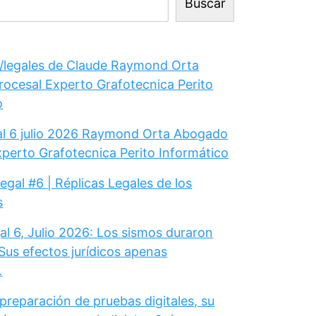
Buscar
legales de Claude Raymond Orta
ocesal Experto Grafotecnica Perito
o
gal 6 julio 2026 Raymond Orta Abogado
xperto Grafotecnica Perito Informático
Legal #6 | Réplicas Legales de los
s
al 6, Julio 2026: Los sismos duraron
Sus efectos jurídicos apenas
.
 preparación de pruebas digitales, su