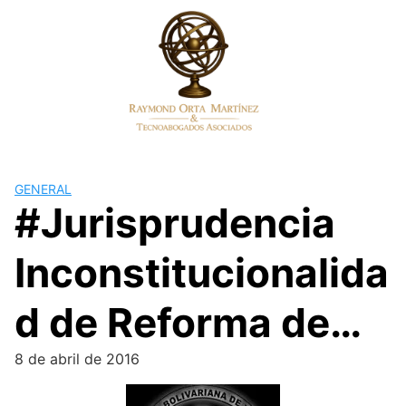
Skip
to
content
GENERAL
#Jurisprudencia
Inconstitucionalida
d de Reforma de…
8 de abril de 2016