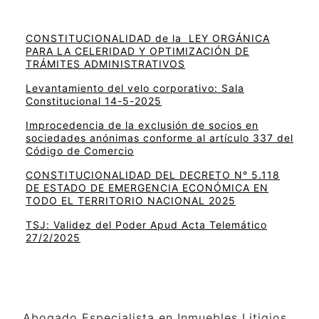
CONSTITUCIONALIDAD de la LEY ORGÁNICA
PARA LA CELERIDAD Y OPTIMIZACIÓN DE
TRÁMITES ADMINISTRATIVOS
Levantamiento del velo corporativo: Sala
Constitucional 14-5-2025
Improcedencia de la exclusión de socios en
sociedades anónimas conforme al artículo 337 del
Código de Comercio
CONSTITUCIONALIDAD DEL DECRETO N° 5.118
DE ESTADO DE EMERGENCIA ECONÓMICA EN
TODO EL TERRITORIO NACIONAL 2025
TSJ: Validez del Poder Apud Acta Telemático
27/2/2025
Abogado Especialista en Inmuebles Litigios