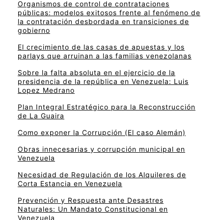
Organismos de control de contrataciones
públicas: modelos exitosos frente al fenómeno de
la contratación desbordada en transiciones de
gobierno
El crecimiento de las casas de apuestas y los
parlays que arruinan a las familias venezolanas
Sobre la falta absoluta en el ejercicio de la
presidencia de la república en Venezuela: Luis
Lopez Medrano
Plan Integral Estratégico para la Reconstrucción
de La Guaira
Como exponer la Corrupción (El caso Alemán)
Obras innecesarias y corrupción municipal en
Venezuela
Necesidad de Regulación de los Alquileres de
Corta Estancia en Venezuela
Prevención y Respuesta ante Desastres
Naturales: Un Mandato Constitucional en
Venezuela