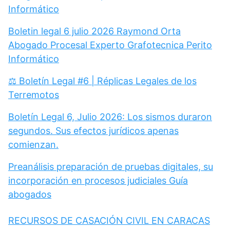
Informático
Boletin legal 6 julio 2026 Raymond Orta
Abogado Procesal Experto Grafotecnica Perito
Informático
⚖️ Boletín Legal #6 | Réplicas Legales de los
Terremotos
Boletín Legal 6, Julio 2026: Los sismos duraron
segundos. Sus efectos jurídicos apenas
comienzan.
Preanálisis preparación de pruebas digitales, su
incorporación en procesos judiciales Guía
abogados
RECURSOS DE CASACIÓN CIVIL EN CARACAS