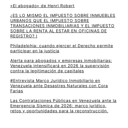
«El abogado» de Henri Robert
¿ES LO MISMO EL IMPUESTO SOBRE INMUEBLES
URBANOS QUE EL IMPUESTO SOBRE
TRANSACIONES INMOBILIARIAS Y EL IMPUESTO
SOBRE LA RENTA AL ESTAR EN OFICINAS DE
REGISTRO? I
Philadelphia: cuando ejercer el Derecho permite
participar en la justicia
Alerta para abogados y empresas inmobiliarias:
Venezuela intensificará en 2026 la supervisión
contra la legitimación de capitales
#Entrevista Marco Jurídico Inmobiliario en
Venezuela ante Desastres Naturales con Cora
Farias
Las Contrataciones Públicas en Venezuela ante la
Emergencia Sísmica de 2026: marco jurídico,
retos y oportunidades para la reconstrucción.