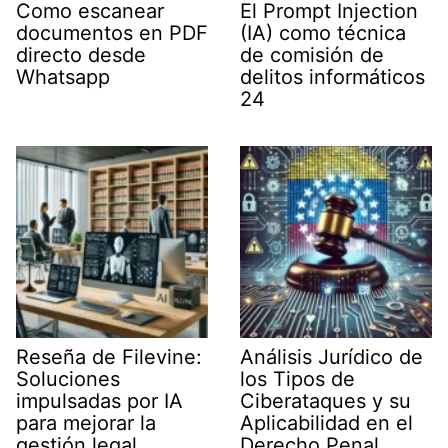
Como escanear
El Prompt Injection
documentos en PDF
(IA) como técnica
directo desde
de comisión de
Whatsapp
delitos informáticos
24
Reseña de Filevine:
Análisis Jurídico de
Soluciones
los Tipos de
impulsadas por IA
Ciberataques y su
para mejorar la
Aplicabilidad en el
gestión legal
Derecho Penal