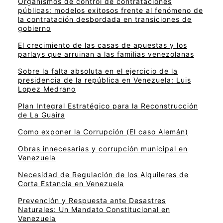
Organismos de control de contrataciones
públicas: modelos exitosos frente al fenómeno de
la contratación desbordada en transiciones de
gobierno
El crecimiento de las casas de apuestas y los
parlays que arruinan a las familias venezolanas
Sobre la falta absoluta en el ejercicio de la
presidencia de la república en Venezuela: Luis
Lopez Medrano
Plan Integral Estratégico para la Reconstrucción
de La Guaira
Como exponer la Corrupción (El caso Alemán)
Obras innecesarias y corrupción municipal en
Venezuela
Necesidad de Regulación de los Alquileres de
Corta Estancia en Venezuela
Prevención y Respuesta ante Desastres
Naturales: Un Mandato Constitucional en
Venezuela