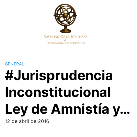
Skip
to
content
GENERAL
#Jurisprudencia
Inconstitucional
Ley de Amnistía y…
12 de abril de 2016