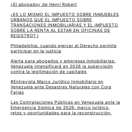
«El abogado» de Henri Robert
¿ES LO MISMO EL IMPUESTO SOBRE INMUEBLES
URBANOS QUE EL IMPUESTO SOBRE
TRANSACIONES INMOBILIARIAS Y EL IMPUESTO
SOBRE LA RENTA AL ESTAR EN OFICINAS DE
REGISTRO? I
Philadelphia: cuando ejercer el Derecho permite
participar en la justicia
Alerta para abogados y empresas inmobiliarias:
Venezuela intensificará en 2026 la supervisión
contra la legitimación de capitales
#Entrevista Marco Jurídico Inmobiliario en
Venezuela ante Desastres Naturales con Cora
Farias
Las Contrataciones Públicas en Venezuela ante la
Emergencia Sísmica de 2026: marco jurídico,
retos y oportunidades para la reconstrucción.