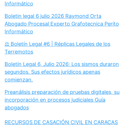
Informático
Boletin legal 6 julio 2026 Raymond Orta
Abogado Procesal Experto Grafotecnica Perito
Informático
⚖️ Boletín Legal #6 | Réplicas Legales de los
Terremotos
Boletín Legal 6, Julio 2026: Los sismos duraron
segundos. Sus efectos jurídicos apenas
comienzan.
Preanálisis preparación de pruebas digitales, su
incorporación en procesos judiciales Guía
abogados
RECURSOS DE CASACIÓN CIVIL EN CARACAS