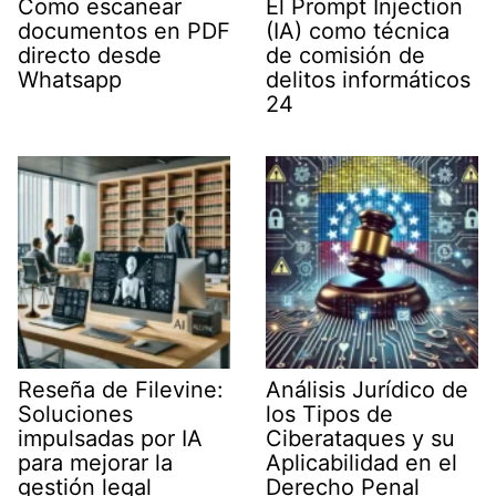
Como escanear
El Prompt Injection
documentos en PDF
(IA) como técnica
directo desde
de comisión de
Whatsapp
delitos informáticos
24
Reseña de Filevine:
Análisis Jurídico de
Soluciones
los Tipos de
impulsadas por IA
Ciberataques y su
para mejorar la
Aplicabilidad en el
gestión legal
Derecho Penal