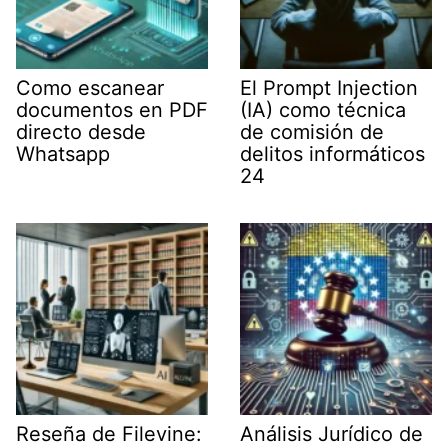
Como escanear
El Prompt Injection
documentos en PDF
(IA) como técnica
directo desde
de comisión de
Whatsapp
delitos informáticos
24
Reseña de Filevine:
Análisis Jurídico de