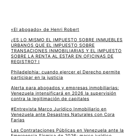
«El abogado» de Henri Robert
¿ES LO MISMO EL IMPUESTO SOBRE INMUEBLES
URBANOS QUE EL IMPUESTO SOBRE
TRANSACIONES INMOBILIARIAS Y EL IMPUESTO
SOBRE LA RENTA AL ESTAR EN OFICINAS DE
REGISTRO? I
Philadelphia: cuando ejercer el Derecho permite
participar en la justicia
Alerta para abogados y empresas inmobiliarias:
Venezuela intensificará en 2026 la supervisión
contra la legitimación de capitales
#Entrevista Marco Jurídico Inmobiliario en
Venezuela ante Desastres Naturales con Cora
Farias
Las Contrataciones Públicas en Venezuela ante la
Emergencia Sísmica de 2026: marco jurídico,