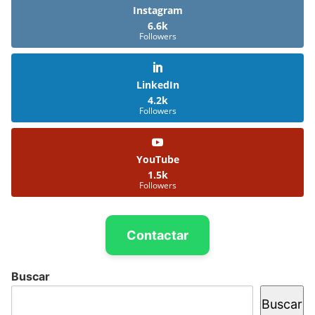
Instagram
6.6k
Followers
LinkedIn
4.2k
Followers
YouTube
1.5k
Followers
Contactar
Buscar
Buscar