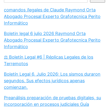
comandos /legales de Claude Raymond Orta
Abogado Procesal Experto Grafotecnica Perito
Informático
Boletin legal 6 julio 2026 Raymond Orta
Abogado Procesal Experto Grafotecnica Perito
Informático
⚖️ Boletín Legal #6 | Réplicas Legales de los
Terremotos
Boletín Legal 6, Julio 2026: Los sismos duraron
segundos. Sus efectos jurídicos apenas
comienzan.
Preanálisis preparación de pruebas digitales, su
incorporación en procesos judiciales Guía