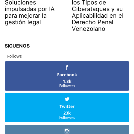
Soluciones
los Tipos de
impulsadas por IA
Ciberataques y su
para mejorar la
Aplicabilidad en el
gestión legal
Derecho Penal
Venezolano
SIGUENOS
Follows
Facebook
1.8k
Followers
Twitter
23k
Followers