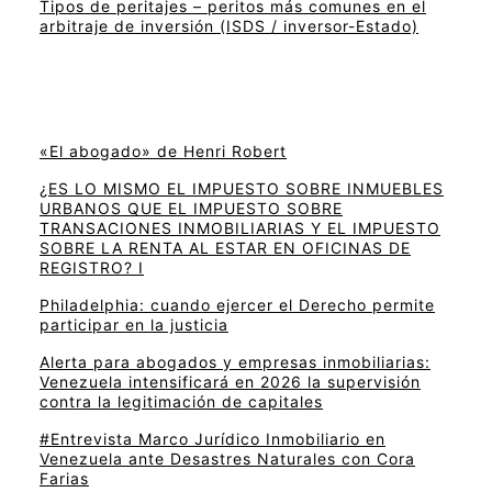
Tipos de peritajes – peritos más comunes en el
arbitraje de inversión (ISDS / inversor-Estado)
«El abogado» de Henri Robert
¿ES LO MISMO EL IMPUESTO SOBRE INMUEBLES
URBANOS QUE EL IMPUESTO SOBRE
TRANSACIONES INMOBILIARIAS Y EL IMPUESTO
SOBRE LA RENTA AL ESTAR EN OFICINAS DE
REGISTRO? I
Philadelphia: cuando ejercer el Derecho permite
participar en la justicia
Alerta para abogados y empresas inmobiliarias:
Venezuela intensificará en 2026 la supervisión
contra la legitimación de capitales
#Entrevista Marco Jurídico Inmobiliario en
Venezuela ante Desastres Naturales con Cora
Farias