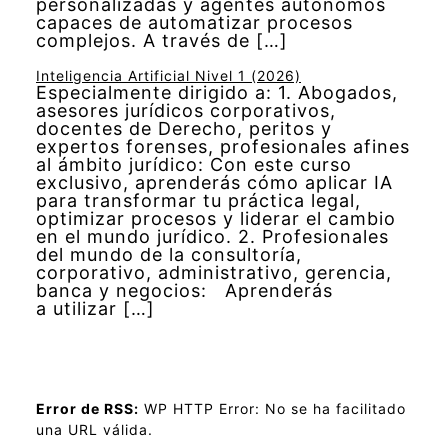
personalizadas y agentes autónomos
capaces de automatizar procesos
complejos. A través de […]
Inteligencia Artificial Nivel 1 (2026)
Especialmente dirigido a: 1. Abogados,
asesores jurídicos corporativos,
docentes de Derecho, peritos y
expertos forenses, profesionales afines
al ámbito jurídico: Con este curso
exclusivo, aprenderás cómo aplicar IA
para transformar tu práctica legal,
optimizar procesos y liderar el cambio
en el mundo jurídico. 2. Profesionales
del mundo de la consultoría,
corporativo, administrativo, gerencia,
banca y negocios: Aprenderás
a utilizar […]
Error de RSS:
WP HTTP Error: No se ha facilitado
una URL válida.