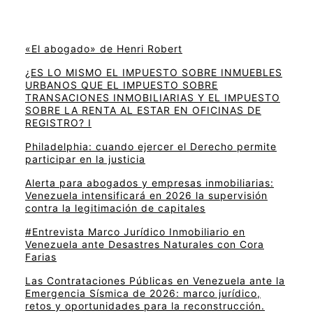
«El abogado» de Henri Robert
¿ES LO MISMO EL IMPUESTO SOBRE INMUEBLES
URBANOS QUE EL IMPUESTO SOBRE
TRANSACIONES INMOBILIARIAS Y EL IMPUESTO
SOBRE LA RENTA AL ESTAR EN OFICINAS DE
REGISTRO? I
Philadelphia: cuando ejercer el Derecho permite
participar en la justicia
Alerta para abogados y empresas inmobiliarias:
Venezuela intensificará en 2026 la supervisión
contra la legitimación de capitales
#Entrevista Marco Jurídico Inmobiliario en
Venezuela ante Desastres Naturales con Cora
Farias
Las Contrataciones Públicas en Venezuela ante la
Emergencia Sísmica de 2026: marco jurídico,
retos y oportunidades para la reconstrucción.