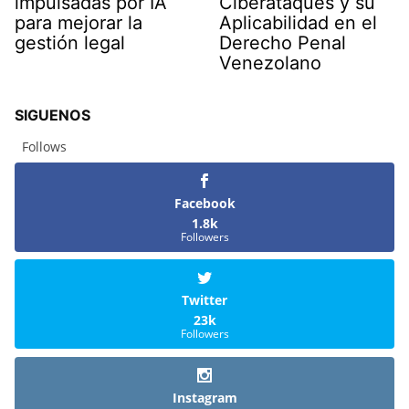
impulsadas por IA
Ciberataques y su
para mejorar la
Aplicabilidad en el
gestión legal
Derecho Penal
Venezolano
SIGUENOS
Follows
Facebook
1.8k
Followers
Twitter
23k
Followers
Instagram