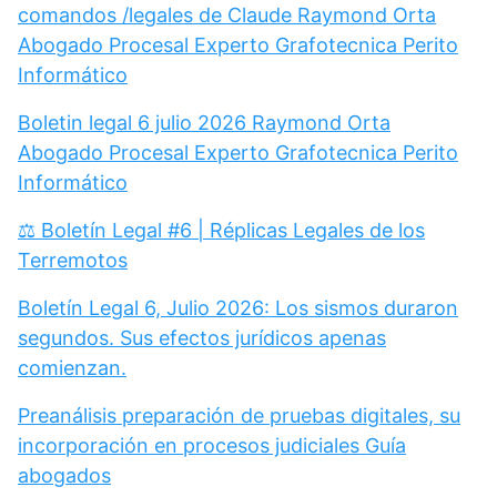
comandos /legales de Claude Raymond Orta
Abogado Procesal Experto Grafotecnica Perito
Informático
Boletin legal 6 julio 2026 Raymond Orta
Abogado Procesal Experto Grafotecnica Perito
Informático
⚖️ Boletín Legal #6 | Réplicas Legales de los
Terremotos
Boletín Legal 6, Julio 2026: Los sismos duraron
segundos. Sus efectos jurídicos apenas
comienzan.
Preanálisis preparación de pruebas digitales, su
incorporación en procesos judiciales Guía
abogados