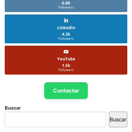
6.6k
Followers
LinkedIn
4.2k
Followers
YouTube
1.5k
Followers
Contactar
Buscar
Buscar