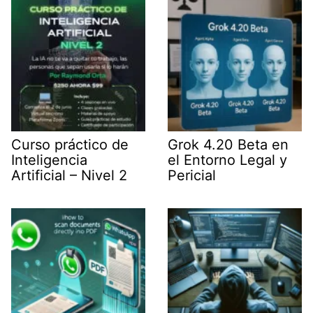
r
)
Curso práctico de
Grok 4.20 Beta en
Inteligencia
el Entorno Legal y
Artificial – Nivel 2
Pericial