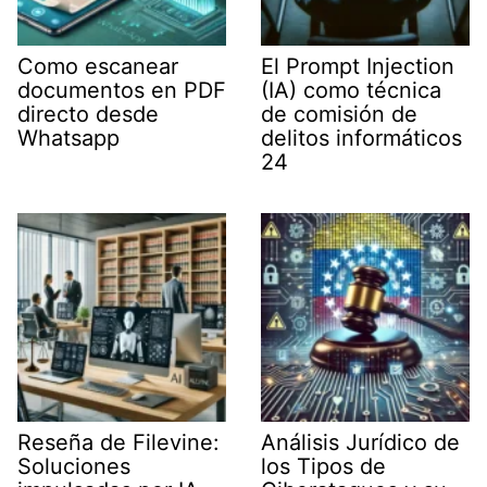
Como escanear
El Prompt Injection
documentos en PDF
(IA) como técnica
directo desde
de comisión de
Whatsapp
delitos informáticos
24
Reseña de Filevine:
Análisis Jurídico de
Soluciones
los Tipos de