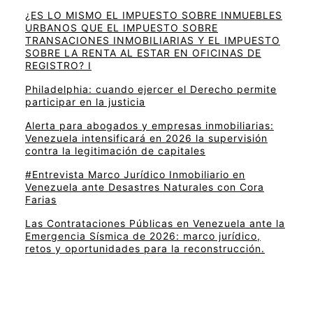
¿ES LO MISMO EL IMPUESTO SOBRE INMUEBLES
URBANOS QUE EL IMPUESTO SOBRE
TRANSACIONES INMOBILIARIAS Y EL IMPUESTO
SOBRE LA RENTA AL ESTAR EN OFICINAS DE
REGISTRO? I
Philadelphia: cuando ejercer el Derecho permite
participar en la justicia
Alerta para abogados y empresas inmobiliarias:
Venezuela intensificará en 2026 la supervisión
contra la legitimación de capitales
#Entrevista Marco Jurídico Inmobiliario en
Venezuela ante Desastres Naturales con Cora
Farias
Las Contrataciones Públicas en Venezuela ante la
Emergencia Sísmica de 2026: marco jurídico,
retos y oportunidades para la reconstrucción.