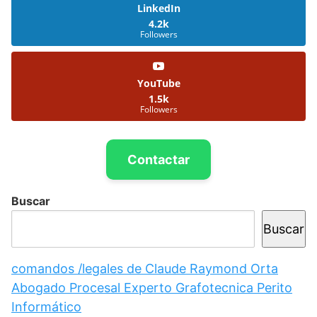
LinkedIn
4.2k
Followers
YouTube
1.5k
Followers
Contactar
Buscar
Buscar
comandos /legales de Claude Raymond Orta
Abogado Procesal Experto Grafotecnica Perito
Informático