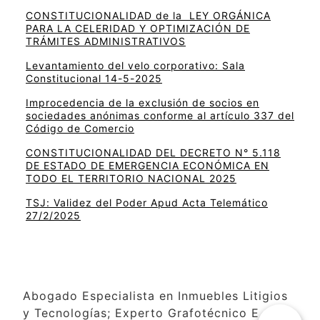
CONSTITUCIONALIDAD de la LEY ORGÁNICA
PARA LA CELERIDAD Y OPTIMIZACIÓN DE
TRÁMITES ADMINISTRATIVOS
Levantamiento del velo corporativo: Sala
Constitucional 14-5-2025
Improcedencia de la exclusión de socios en
sociedades anónimas conforme al artículo 337 del
Código de Comercio
CONSTITUCIONALIDAD DEL DECRETO N° 5.118
DE ESTADO DE EMERGENCIA ECONÓMICA EN
TODO EL TERRITORIO NACIONAL 2025
TSJ: Validez del Poder Apud Acta Telemático
27/2/2025
Abogado Especialista en Inmuebles Litigios
y Tecnologías; Experto Grafotécnico E