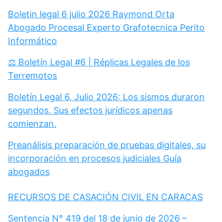
Boletin legal 6 julio 2026 Raymond Orta
Abogado Procesal Experto Grafotecnica Perito
Informático
⚖️ Boletín Legal #6 | Réplicas Legales de los
Terremotos
Boletín Legal 6, Julio 2026: Los sismos duraron
segundos. Sus efectos jurídicos apenas
comienzan.
Preanálisis preparación de pruebas digitales, su
incorporación en procesos judiciales Guía
abogados
RECURSOS DE CASACIÓN CIVIL EN CARACAS
Sentencia N° 419 del 18 de junio de 2026 –