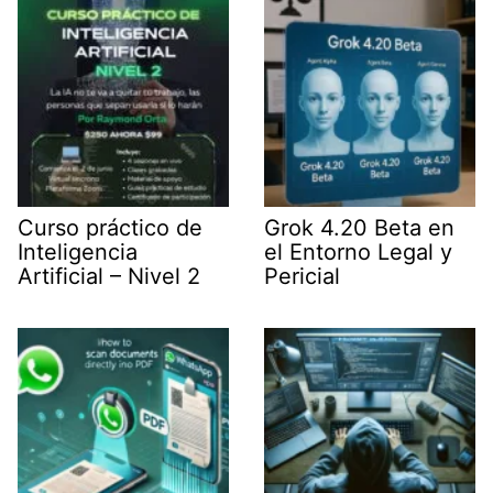
r
)
Curso práctico de
Grok 4.20 Beta en
Inteligencia
el Entorno Legal y
Artificial – Nivel 2
Pericial