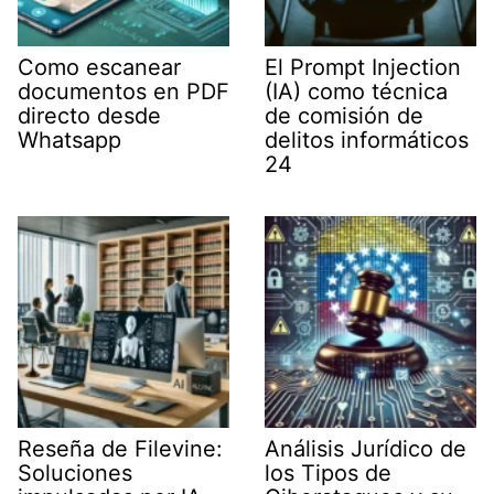
Como escanear
El Prompt Injection
documentos en PDF
(IA) como técnica
directo desde
de comisión de
Whatsapp
delitos informáticos
24
Reseña de Filevine:
Análisis Jurídico de
Soluciones
los Tipos de