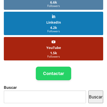
6.6k
Followers
LinkedIn
4.2k
Followers
YouTube
1.5k
Followers
Contactar
Buscar
Buscar