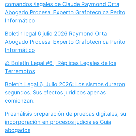
comandos /legales de Claude Raymond Orta
Abogado Procesal Experto Grafotecnica Perito
Informático
Boletin legal 6 julio 2026 Raymond Orta
Abogado Procesal Experto Grafotecnica Perito
Informático
⚖️ Boletín Legal #6 | Réplicas Legales de los
Terremotos
Boletín Legal 6, Julio 2026: Los sismos duraron
segundos. Sus efectos jurídicos apenas
comienzan.
Preanálisis preparación de pruebas digitales, su
incorporación en procesos judiciales Guía
abogados