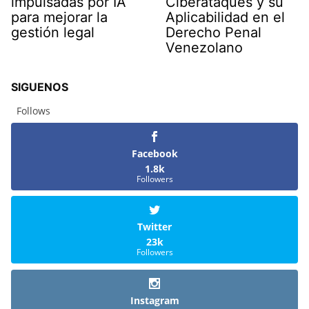
impulsadas por IA
Ciberataques y su
para mejorar la
Aplicabilidad en el
gestión legal
Derecho Penal
Venezolano
SIGUENOS
Follows
Facebook
1.8k
Followers
Twitter
23k
Followers
Instagram