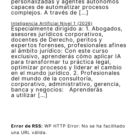
personalizadas y agentes autónomos
capaces de automatizar procesos
complejos. A través de […]
Inteligencia Artificial Nivel 1 (2026)
Especialmente dirigido a: 1. Abogados,
asesores jurídicos corporativos,
docentes de Derecho, peritos y
expertos forenses, profesionales afines
al ámbito jurídico: Con este curso
exclusivo, aprenderás cómo aplicar IA
para transformar tu práctica legal,
optimizar procesos y liderar el cambio
en el mundo jurídico. 2. Profesionales
del mundo de la consultoría,
corporativo, administrativo, gerencia,
banca y negocios: Aprenderás
a utilizar […]
Error de RSS:
WP HTTP Error: No se ha facilitado
una URL válida.