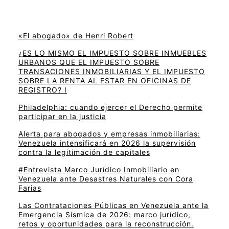
«El abogado» de Henri Robert
¿ES LO MISMO EL IMPUESTO SOBRE INMUEBLES
URBANOS QUE EL IMPUESTO SOBRE
TRANSACIONES INMOBILIARIAS Y EL IMPUESTO
SOBRE LA RENTA AL ESTAR EN OFICINAS DE
REGISTRO? I
Philadelphia: cuando ejercer el Derecho permite
participar en la justicia
Alerta para abogados y empresas inmobiliarias:
Venezuela intensificará en 2026 la supervisión
contra la legitimación de capitales
#Entrevista Marco Jurídico Inmobiliario en
Venezuela ante Desastres Naturales con Cora
Farias
Las Contrataciones Públicas en Venezuela ante la
Emergencia Sísmica de 2026: marco jurídico,
retos y oportunidades para la reconstrucción.