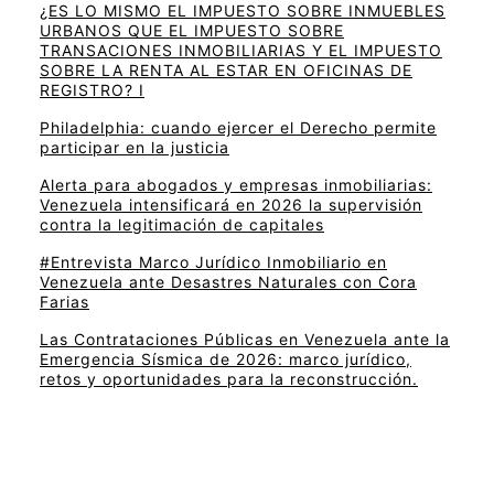
¿ES LO MISMO EL IMPUESTO SOBRE INMUEBLES
URBANOS QUE EL IMPUESTO SOBRE
TRANSACIONES INMOBILIARIAS Y EL IMPUESTO
SOBRE LA RENTA AL ESTAR EN OFICINAS DE
REGISTRO? I
Philadelphia: cuando ejercer el Derecho permite
participar en la justicia
Alerta para abogados y empresas inmobiliarias:
Venezuela intensificará en 2026 la supervisión
contra la legitimación de capitales
#Entrevista Marco Jurídico Inmobiliario en
Venezuela ante Desastres Naturales con Cora
Farias
Las Contrataciones Públicas en Venezuela ante la
Emergencia Sísmica de 2026: marco jurídico,
retos y oportunidades para la reconstrucción.