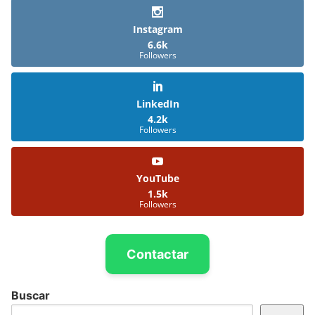
Instagram
6.6k
Followers
LinkedIn
4.2k
Followers
YouTube
1.5k
Followers
Contactar
Buscar