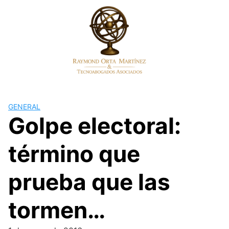
Skip
to
content
GENERAL
Golpe electoral:
término que
prueba que las
tormen…