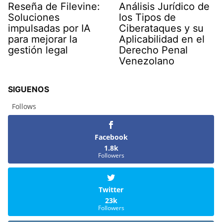
Reseña de Filevine:
Análisis Jurídico de
Soluciones
los Tipos de
impulsadas por IA
Ciberataques y su
para mejorar la
Aplicabilidad en el
gestión legal
Derecho Penal
Venezolano
SIGUENOS
Follows
Facebook
1.8k
Followers
Twitter
23k
Followers