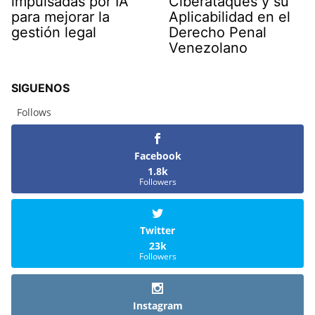
impulsadas por IA
Ciberataques y su
para mejorar la
Aplicabilidad en el
gestión legal
Derecho Penal
Venezolano
SIGUENOS
Follows
Facebook
1.8k
Followers
Twitter
23k
Followers
Instagram