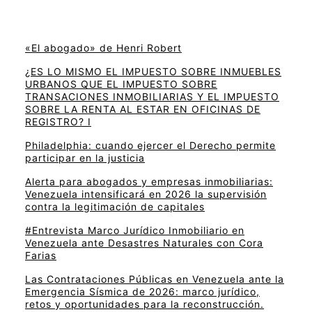
«El abogado» de Henri Robert
¿ES LO MISMO EL IMPUESTO SOBRE INMUEBLES
URBANOS QUE EL IMPUESTO SOBRE
TRANSACIONES INMOBILIARIAS Y EL IMPUESTO
SOBRE LA RENTA AL ESTAR EN OFICINAS DE
REGISTRO? I
Philadelphia: cuando ejercer el Derecho permite
participar en la justicia
Alerta para abogados y empresas inmobiliarias:
Venezuela intensificará en 2026 la supervisión
contra la legitimación de capitales
#Entrevista Marco Jurídico Inmobiliario en
Venezuela ante Desastres Naturales con Cora
Farias
Las Contrataciones Públicas en Venezuela ante la
Emergencia Sísmica de 2026: marco jurídico,
retos y oportunidades para la reconstrucción.