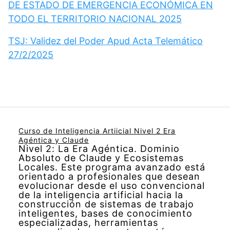
DE ESTADO DE EMERGENCIA ECONÓMICA EN
TODO EL TERRITORIO NACIONAL 2025
TSJ: Validez del Poder Apud Acta Telemático
27/2/2025
Curso de Inteligencia Artiicial Nivel 2 Era
Agéntica y Claude
Nivel 2: La Era Agéntica. Dominio
Absoluto de Claude y Ecosistemas
Locales. Este programa avanzado está
orientado a profesionales que desean
evolucionar desde el uso convencional
de la inteligencia artificial hacia la
construcción de sistemas de trabajo
inteligentes, bases de conocimiento
especializadas, herramientas