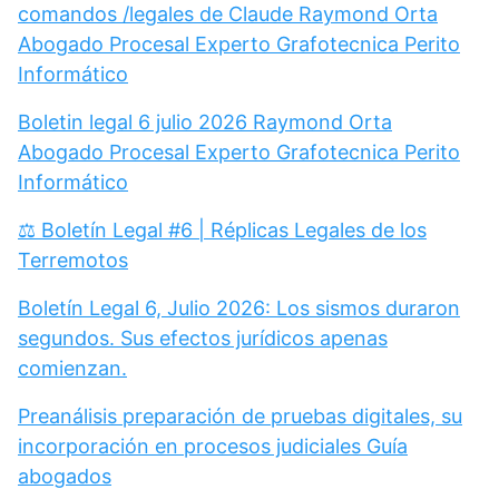
comandos /legales de Claude Raymond Orta
Abogado Procesal Experto Grafotecnica Perito
Informático
Boletin legal 6 julio 2026 Raymond Orta
Abogado Procesal Experto Grafotecnica Perito
Informático
⚖️ Boletín Legal #6 | Réplicas Legales de los
Terremotos
Boletín Legal 6, Julio 2026: Los sismos duraron
segundos. Sus efectos jurídicos apenas
comienzan.
Preanálisis preparación de pruebas digitales, su
incorporación en procesos judiciales Guía
abogados