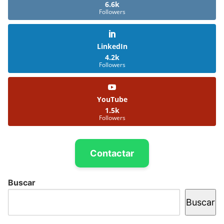
6.6k
Followers
LinkedIn
4.2k
Followers
YouTube
1.5k
Followers
Contactar
Buscar
Buscar