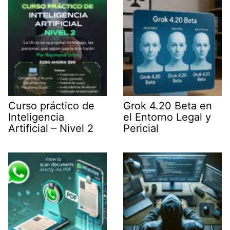
r
)
Curso práctico de
Grok 4.20 Beta en
Inteligencia
el Entorno Legal y
Artificial – Nivel 2
Pericial