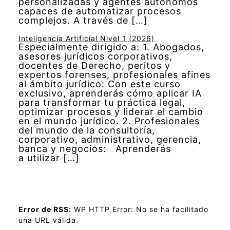
personalizadas y agentes autónomos
capaces de automatizar procesos
complejos. A través de […]
Inteligencia Artificial Nivel 1 (2026)
Especialmente dirigido a: 1. Abogados,
asesores jurídicos corporativos,
docentes de Derecho, peritos y
expertos forenses, profesionales afines
al ámbito jurídico: Con este curso
exclusivo, aprenderás cómo aplicar IA
para transformar tu práctica legal,
optimizar procesos y liderar el cambio
en el mundo jurídico. 2. Profesionales
del mundo de la consultoría,
corporativo, administrativo, gerencia,
banca y negocios: Aprenderás
a utilizar […]
Error de RSS:
WP HTTP Error: No se ha facilitado
una URL válida.