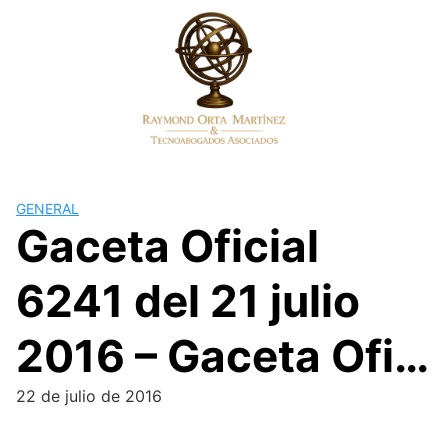
Skip
to
content
GENERAL
Gaceta Oficial
6241 del 21 julio
2016 – Gaceta Ofi…
22 de julio de 2016