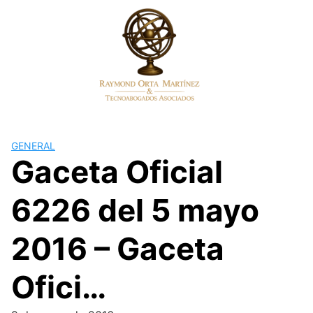
Skip
to
content
GENERAL
Gaceta Oficial
6226 del 5 mayo
2016 – Gaceta
Ofici…