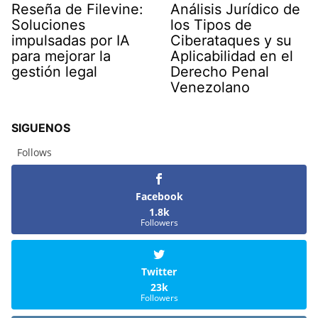
Reseña de Filevine:
Análisis Jurídico de
Soluciones
los Tipos de
impulsadas por IA
Ciberataques y su
para mejorar la
Aplicabilidad en el
gestión legal
Derecho Penal
Venezolano
SIGUENOS
Follows
Facebook
1.8k
Followers
Twitter
23k
Followers