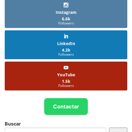
Instagram
6.6k
Followers
LinkedIn
4.2k
Followers
YouTube
1.5k
Followers
Contactar
Buscar