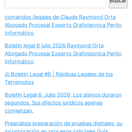
Buscar
comandos /legales de Claude Raymond Orta
Abogado Procesal Experto Grafotecnica Perito
Informático
Boletin legal 6 julio 2026 Raymond Orta
Abogado Procesal Experto Grafotecnica Perito
Informático
⚖️ Boletín Legal #6 | Réplicas Legales de los
Terremotos
Boletín Legal 6, Julio 2026: Los sismos duraron
segundos. Sus efectos jurídicos apenas
comienzan.
Preanálisis preparación de pruebas digitales, su
incorporación en procesos judiciales Guía