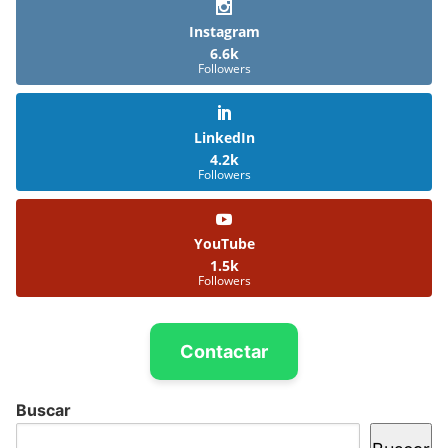
Instagram
6.6k
Followers
LinkedIn
4.2k
Followers
YouTube
1.5k
Followers
Contactar
Buscar