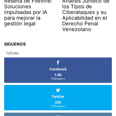
Reseña de Filevine:
Análisis Jurídico de
Soluciones
los Tipos de
impulsadas por IA
Ciberataques y su
para mejorar la
Aplicabilidad en el
gestión legal
Derecho Penal
Venezolano
SIGUENOS
Follows
Facebook
1.8k
Followers
Twitter
23k
Followers