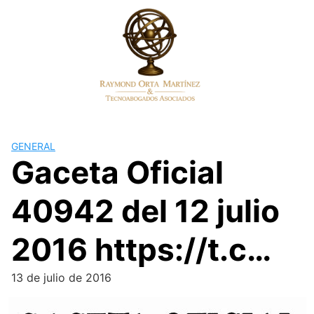
Skip
to
content
GENERAL
Gaceta Oficial
40942 del 12 julio
2016 https://t.c…
13 de julio de 2016