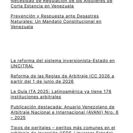
Necesidad de Regulación de los Alquileres de
Corta Estancia en Venezuela
Prevención y Respuesta ante Desastres
Naturales: Un Mandato Constitucional en
Venezuela
La reforma del sistema inversionista-Estado en
UNCITRAL
Reforma de las Reglas de Arbitraje ICC 2026 a
partir del 1 de junio de 2026
La Guía ITA 2025: Latinoamérica ya tiene 178
instituciones arbitrales
Publicación destacada: Anuario Venezolano de
Arbitraje Nacional e Internacional (AVANI) Nro. 6
– 2025
Tipos de peritajes – peritos más comunes en el
arbitraje de inversión (ISDS / inversor-Estado)