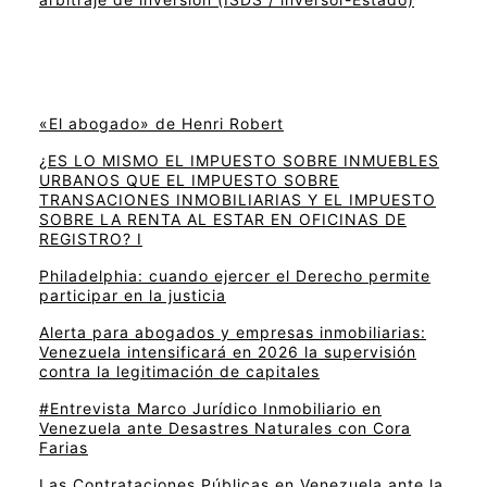
«El abogado» de Henri Robert
¿ES LO MISMO EL IMPUESTO SOBRE INMUEBLES
URBANOS QUE EL IMPUESTO SOBRE
TRANSACIONES INMOBILIARIAS Y EL IMPUESTO
SOBRE LA RENTA AL ESTAR EN OFICINAS DE
REGISTRO? I
Philadelphia: cuando ejercer el Derecho permite
participar en la justicia
Alerta para abogados y empresas inmobiliarias:
Venezuela intensificará en 2026 la supervisión
contra la legitimación de capitales
#Entrevista Marco Jurídico Inmobiliario en
Venezuela ante Desastres Naturales con Cora
Farias
Las Contrataciones Públicas en Venezuela ante la