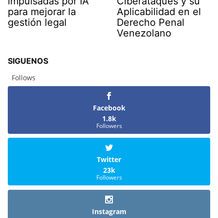
impulsadas por IA
Ciberataques y su
para mejorar la
Aplicabilidad en el
gestión legal
Derecho Penal
Venezolano
SIGUENOS
Follows
Facebook
1.8k
Followers
Twitter
23k
Followers
Instagram