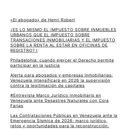
«El abogado» de Henri Robert
¿ES LO MISMO EL IMPUESTO SOBRE INMUEBLES
URBANOS QUE EL IMPUESTO SOBRE
TRANSACIONES INMOBILIARIAS Y EL IMPUESTO
SOBRE LA RENTA AL ESTAR EN OFICINAS DE
REGISTRO? I
Philadelphia: cuando ejercer el Derecho permite
participar en la justicia
Alerta para abogados y empresas inmobiliarias:
Venezuela intensificará en 2026 la supervisión
contra la legitimación de capitales
#Entrevista Marco Jurídico Inmobiliario en
Venezuela ante Desastres Naturales con Cora
Farias
Las Contrataciones Públicas en Venezuela ante la
Emergencia Sísmica de 2026: marco jurídico,
retos y oportunidades para la reconstrucción.