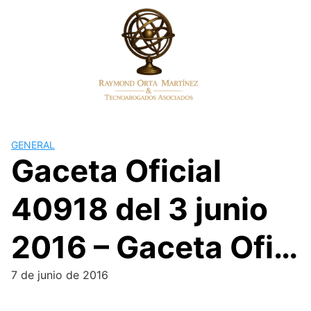
Skip
to
content
GENERAL
Gaceta Oficial
40918 del 3 junio
2016 – Gaceta Ofi…
7 de junio de 2016