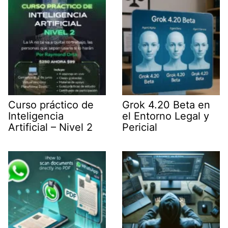
r
)
Curso práctico de
Grok 4.20 Beta en
Inteligencia
el Entorno Legal y
Artificial – Nivel 2
Pericial