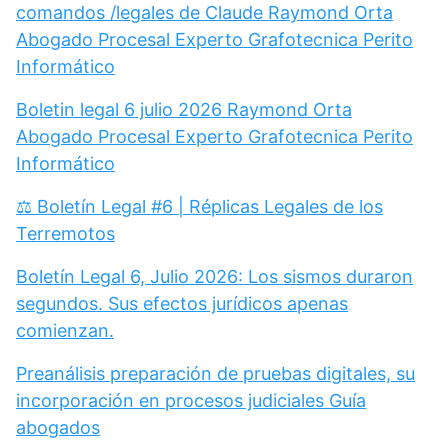
comandos /legales de Claude Raymond Orta
Abogado Procesal Experto Grafotecnica Perito
Informático
Boletin legal 6 julio 2026 Raymond Orta
Abogado Procesal Experto Grafotecnica Perito
Informático
⚖️ Boletín Legal #6 | Réplicas Legales de los
Terremotos
Boletín Legal 6, Julio 2026: Los sismos duraron
segundos. Sus efectos jurídicos apenas
comienzan.
Preanálisis preparación de pruebas digitales, su
incorporación en procesos judiciales Guía
abogados