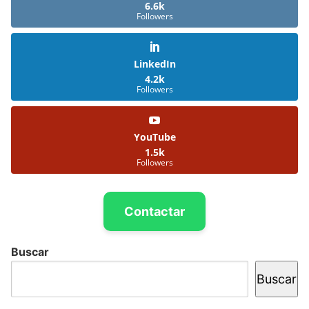
6.6k
Followers
LinkedIn
4.2k
Followers
YouTube
1.5k
Followers
Contactar
Buscar
Buscar