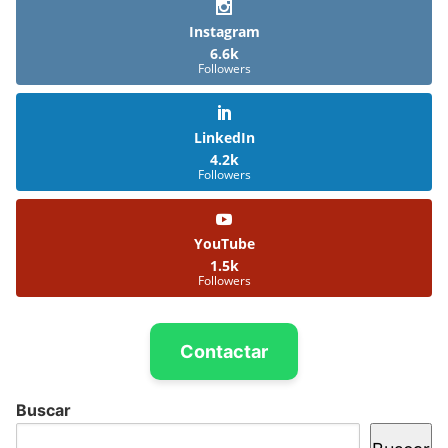
Instagram
6.6k
Followers
LinkedIn
4.2k
Followers
YouTube
1.5k
Followers
Contactar
Buscar