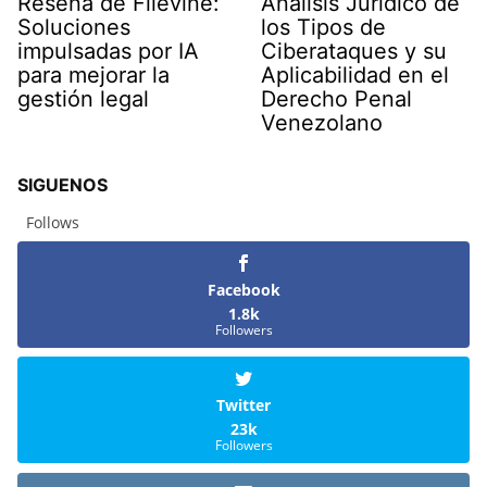
Reseña de Filevine:
Análisis Jurídico de
Soluciones
los Tipos de
impulsadas por IA
Ciberataques y su
para mejorar la
Aplicabilidad en el
gestión legal
Derecho Penal
Venezolano
SIGUENOS
Follows
Facebook
1.8k
Followers
Twitter
23k
Followers