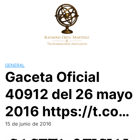
Skip
to
content
GENERAL
Gaceta Oficial
40912 del 26 mayo
2016 https://t.co…
15 de junio de 2016