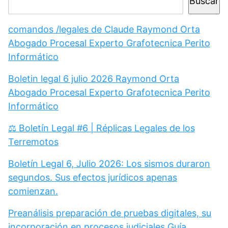
Buscar
comandos /legales de Claude Raymond Orta
Abogado Procesal Experto Grafotecnica Perito
Informático
Boletin legal 6 julio 2026 Raymond Orta
Abogado Procesal Experto Grafotecnica Perito
Informático
⚖️ Boletín Legal #6 | Réplicas Legales de los
Terremotos
Boletín Legal 6, Julio 2026: Los sismos duraron
segundos. Sus efectos jurídicos apenas
comienzan.
Preanálisis preparación de pruebas digitales, su
incorporación en procesos judiciales Guía