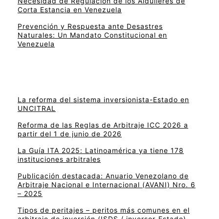
Necesidad de Regulación de los Alquileres de
Corta Estancia en Venezuela
Prevención y Respuesta ante Desastres
Naturales: Un Mandato Constitucional en
Venezuela
La reforma del sistema inversionista-Estado en
UNCITRAL
Reforma de las Reglas de Arbitraje ICC 2026 a
partir del 1 de junio de 2026
La Guía ITA 2025: Latinoamérica ya tiene 178
instituciones arbitrales
Publicación destacada: Anuario Venezolano de
Arbitraje Nacional e Internacional (AVANI) Nro. 6
– 2025
Tipos de peritajes – peritos más comunes en el
arbitraje de inversión (ISDS / inversor-Estado)