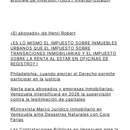
«El abogado» de Henri Robert
¿ES LO MISMO EL IMPUESTO SOBRE INMUEBLES
URBANOS QUE EL IMPUESTO SOBRE
TRANSACIONES INMOBILIARIAS Y EL IMPUESTO
SOBRE LA RENTA AL ESTAR EN OFICINAS DE
REGISTRO? I
Philadelphia: cuando ejercer el Derecho permite
participar en la justicia
Alerta para abogados y empresas inmobiliarias:
Venezuela intensificará en 2026 la supervisión
contra la legitimación de capitales
#Entrevista Marco Jurídico Inmobiliario en
Venezuela ante Desastres Naturales con Cora
Farias
Las Contrataciones Públicas en Venezuela ante la