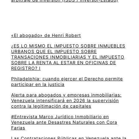
«El abogado» de Henri Robert
¿ES LO MISMO EL IMPUESTO SOBRE INMUEBLES
URBANOS QUE EL IMPUESTO SOBRE
TRANSACIONES INMOBILIARIAS Y EL IMPUESTO
SOBRE LA RENTA AL ESTAR EN OFICINAS DE
REGISTRO? I
Philadelphia: cuando ejercer el Derecho permite
participar en la justicia
Alerta para abogados y empresas inmobiliarias:
Venezuela intensificará en 2026 la supervisión
contra la legitimación de capitales
#Entrevista Marco Jurídico Inmobiliario en
Venezuela ante Desastres Naturales con Cora
Farias
Las Contrataciones Públicas en Venezuela ante la