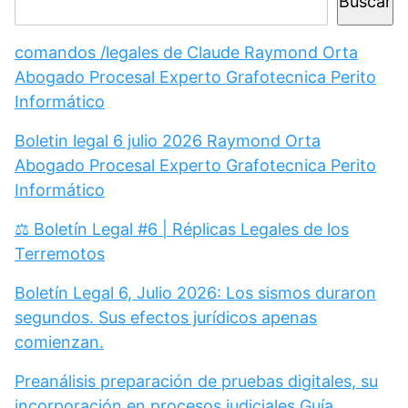
Buscar
comandos /legales de Claude Raymond Orta
Abogado Procesal Experto Grafotecnica Perito
Informático
Boletin legal 6 julio 2026 Raymond Orta
Abogado Procesal Experto Grafotecnica Perito
Informático
⚖️ Boletín Legal #6 | Réplicas Legales de los
Terremotos
Boletín Legal 6, Julio 2026: Los sismos duraron
segundos. Sus efectos jurídicos apenas
comienzan.
Preanálisis preparación de pruebas digitales, su
incorporación en procesos judiciales Guía