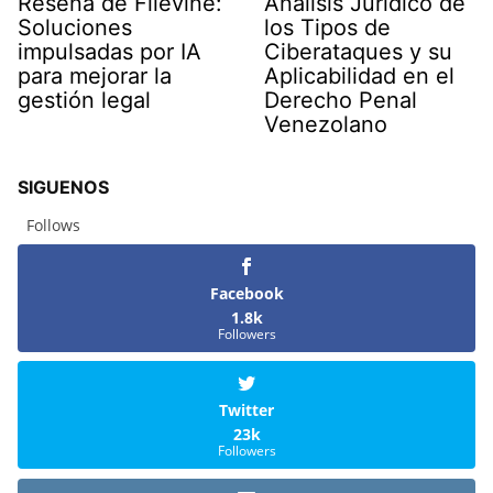
Reseña de Filevine:
Análisis Jurídico de
Soluciones
los Tipos de
impulsadas por IA
Ciberataques y su
para mejorar la
Aplicabilidad en el
gestión legal
Derecho Penal
Venezolano
SIGUENOS
Follows
Facebook
1.8k
Followers
Twitter
23k
Followers