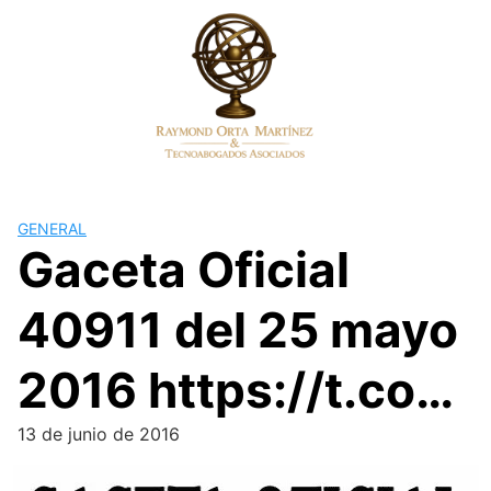
Skip
to
content
GENERAL
Gaceta Oficial
40911 del 25 mayo
2016 https://t.co…
13 de junio de 2016