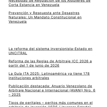
Necesidad de Regulación de los Alquileres de
Corta Estancia en Venezuela
Prevención y Respuesta ante Desastres
Naturales: Un Mandato Constitucional en
Venezuela
La reforma del sistema inversionista-Estado en
UNCITRAL
Reforma de las Reglas de Arbitraje ICC 2026 a
partir del 1 de junio de 2026
La Guía ITA 2025: Latinoamérica ya tiene 178
instituciones arbitrales
Publicación destacada: Anuario Venezolano de
Arbitraje Nacional e Internacional (AVANI) Nro. 6
– 2025
Tipos de peritajes – peritos más comunes en el
arbitraje de inversión (ISDS / inversor-Estado)