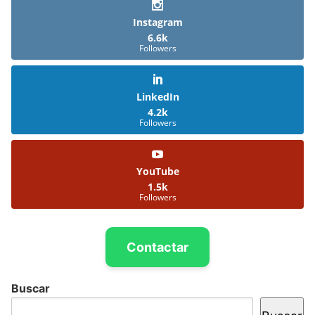
Instagram
6.6k
Followers
LinkedIn
4.2k
Followers
YouTube
1.5k
Followers
Contactar
Buscar