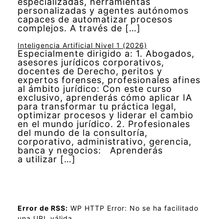
especializadas, herramientas
personalizadas y agentes autónomos
capaces de automatizar procesos
complejos. A través de […]
Inteligencia Artificial Nivel 1 (2026)
Especialmente dirigido a: 1. Abogados,
asesores jurídicos corporativos,
docentes de Derecho, peritos y
expertos forenses, profesionales afines
al ámbito jurídico: Con este curso
exclusivo, aprenderás cómo aplicar IA
para transformar tu práctica legal,
optimizar procesos y liderar el cambio
en el mundo jurídico. 2. Profesionales
del mundo de la consultoría,
corporativo, administrativo, gerencia,
banca y negocios: Aprenderás
a utilizar […]
Error de RSS:
WP HTTP Error: No se ha facilitado
una URL válida.