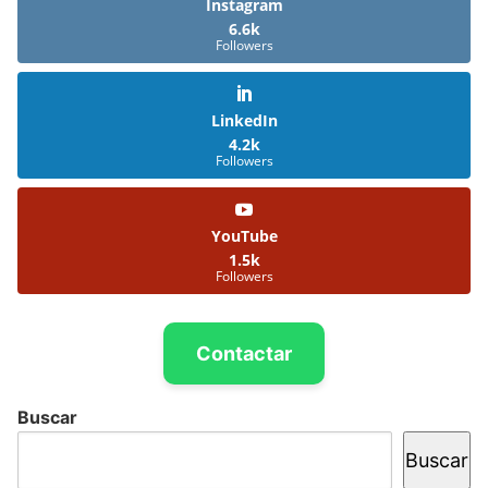
Instagram
6.6k
Followers
LinkedIn
4.2k
Followers
YouTube
1.5k
Followers
Contactar
Buscar
Buscar