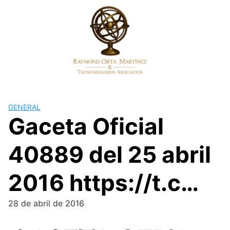
Skip
to
content
GENERAL
Gaceta Oficial
40889 del 25 abril
2016 https://t.c…
28 de abril de 2016