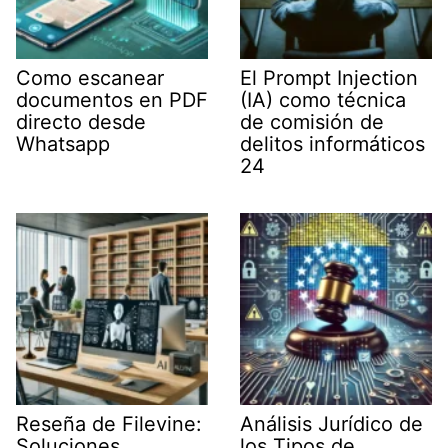
Como escanear
El Prompt Injection
documentos en PDF
(IA) como técnica
directo desde
de comisión de
Whatsapp
delitos informáticos
24
Reseña de Filevine:
Análisis Jurídico de
Soluciones
los Tipos de