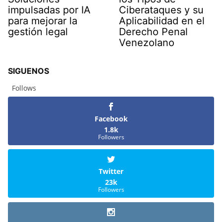
impulsadas por IA
Ciberataques y su
para mejorar la
Aplicabilidad en el
gestión legal
Derecho Penal
Venezolano
SIGUENOS
Follows
Facebook
1.8k
Followers
Twitter
23k
Followers