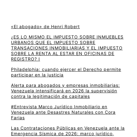
«El abogado» de Henri Robert
¿ES LO MISMO EL IMPUESTO SOBRE INMUEBLES
URBANOS QUE EL IMPUESTO SOBRE
TRANSACIONES INMOBILIARIAS Y EL IMPUESTO
SOBRE LA RENTA AL ESTAR EN OFICINAS DE
REGISTRO? I
Philadelphia: cuando ejercer el Derecho permite
participar en la justicia
Alerta para abogados y empresas inmobiliarias:
Venezuela intensificará en 2026 la supervisión
contra la legitimación de capitales
#Entrevista Marco Jurídico Inmobiliario en
Venezuela ante Desastres Naturales con Cora
Farias
Las Contrataciones Públicas en Venezuela ante la
Emergencia Sísmica de 2026: marco jurídico,