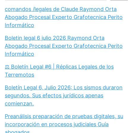
comandos /legales de Claude Raymond Orta
Abogado Procesal Experto Grafotecnica Perito
Informático
Boletin legal 6 julio 2026 Raymond Orta
Abogado Procesal Experto Grafotecnica Perito
Informático
⚖️ Boletín Legal #6 | Réplicas Legales de los
Terremotos
Boletín Legal 6, Julio 2026: Los sismos duraron
segundos. Sus efectos jurídicos apenas
comienzan.
Preanálisis preparación de pruebas digitales, su
incorporación en procesos judiciales Guía
abogados