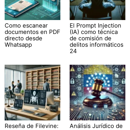
Como escanear
El Prompt Injection
documentos en PDF
(IA) como técnica
directo desde
de comisión de
Whatsapp
delitos informáticos
24
Reseña de Filevine:
Análisis Jurídico de