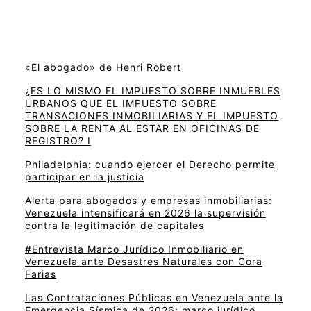
«El abogado» de Henri Robert
¿ES LO MISMO EL IMPUESTO SOBRE INMUEBLES
URBANOS QUE EL IMPUESTO SOBRE
TRANSACIONES INMOBILIARIAS Y EL IMPUESTO
SOBRE LA RENTA AL ESTAR EN OFICINAS DE
REGISTRO? I
Philadelphia: cuando ejercer el Derecho permite
participar en la justicia
Alerta para abogados y empresas inmobiliarias:
Venezuela intensificará en 2026 la supervisión
contra la legitimación de capitales
#Entrevista Marco Jurídico Inmobiliario en
Venezuela ante Desastres Naturales con Cora
Farias
Las Contrataciones Públicas en Venezuela ante la
Emergencia Sísmica de 2026: marco jurídico,