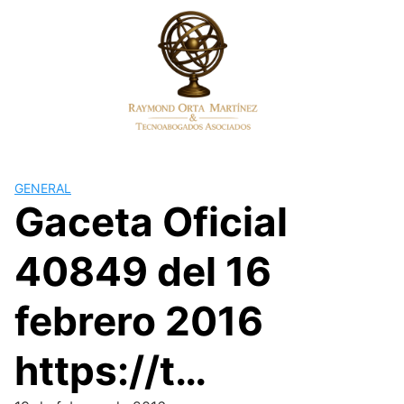
Skip
to
content
GENERAL
Gaceta Oficial
40849 del 16
febrero 2016
https://t…