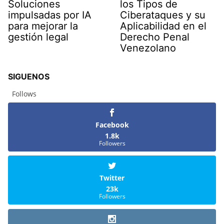
Soluciones
los Tipos de
impulsadas por IA
Ciberataques y su
para mejorar la
Aplicabilidad en el
gestión legal
Derecho Penal
Venezolano
SIGUENOS
Follows
Facebook
1.8k
Followers
Twitter
23k
Followers