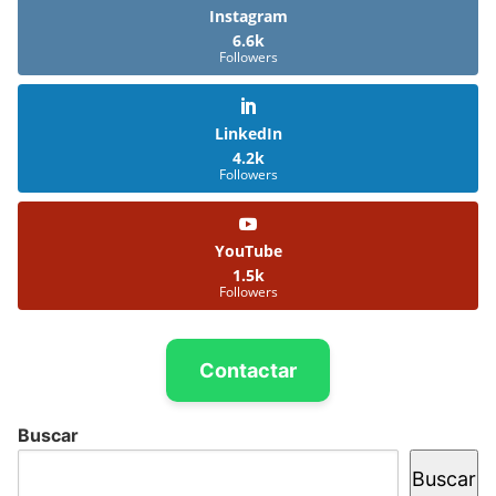
Instagram
6.6k
Followers
LinkedIn
4.2k
Followers
YouTube
1.5k
Followers
Contactar
Buscar
Buscar