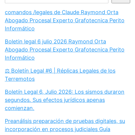
comandos /legales de Claude Raymond Orta
Abogado Procesal Experto Grafotecnica Perito
Informático
Boletin legal 6 julio 2026 Raymond Orta
Abogado Procesal Experto Grafotecnica Perito
Informático
⚖️ Boletín Legal #6 | Réplicas Legales de los
Terremotos
Boletín Legal 6, Julio 2026: Los sismos duraron
segundos. Sus efectos jurídicos apenas
comienzan.
Preanálisis preparación de pruebas digitales, su
incorporación en procesos judiciales Guía