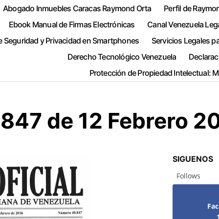
Abogado Inmuebles Caracas Raymond Orta
Perfil de Raymo
Ebook Manual de Firmas Electrónicas
Canal Venezuela Leg
e Seguridad y Privacidad en Smartphones
Servicios Legales p
Derecho Tecnológico Venezuela
Declarac
Protección de Propiedad Intelectual: 
847 de 12 Febrero 20
SIGUENOS
Follows
Fa