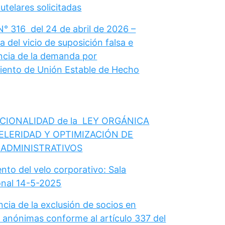
telares solicitadas
N° 316 del 24 de abril de 2026 –
 del vicio de suposición falsa e
cia de la demanda por
ento de Unión Estable de Hecho
CIONALIDAD de la LEY ORGÁNICA
ELERIDAD Y OPTIMIZACIÓN DE
 ADMINISTRATIVOS
nto del velo corporativo: Sala
onal 14-5-2025
cia de la exclusión de socios en
 anónimas conforme al artículo 337 del