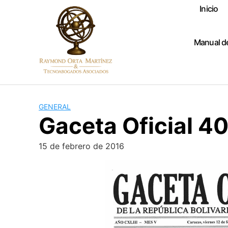
Skip
Inicio
to
content
Manual d
GENERAL
Gaceta Oficial 40
15 de febrero de 2016