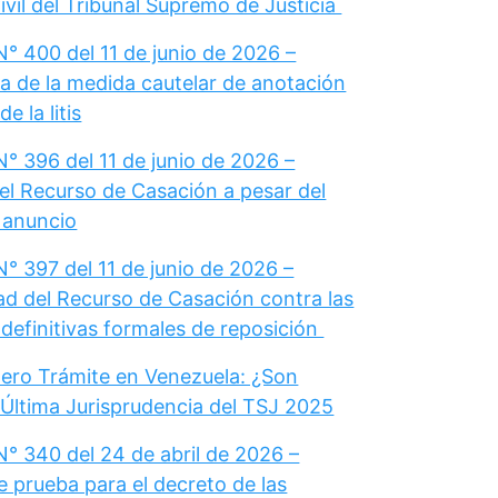
vil del Tribunal Supremo de Justicia
° 400 del 11 de junio de 2026 –
a de la medida cautelar de anotación
e la litis
° 396 del 11 de junio de 2026 –
el Recurso de Casación a pesar del
u anuncio
° 397 del 11 de junio de 2026 –
dad del Recurso de Casación contra las
definitivas formales de reposición
ero Trámite en Venezuela: ¿Son
 Última Jurisprudencia del TSJ 2025
N° 340 del 24 de abril de 2026 –
e prueba para el decreto de las