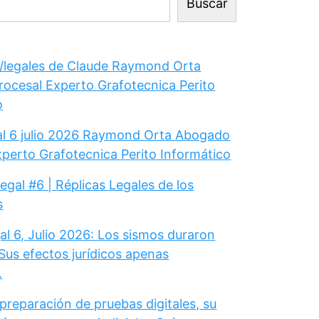
Buscar
legales de Claude Raymond Orta
ocesal Experto Grafotecnica Perito
o
gal 6 julio 2026 Raymond Orta Abogado
xperto Grafotecnica Perito Informático
Legal #6 | Réplicas Legales de los
s
al 6, Julio 2026: Los sismos duraron
Sus efectos jurídicos apenas
.
 preparación de pruebas digitales, su