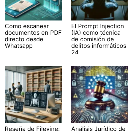
Como escanear
El Prompt Injection
documentos en PDF
(IA) como técnica
directo desde
de comisión de
Whatsapp
delitos informáticos
24
Reseña de Filevine:
Análisis Jurídico de