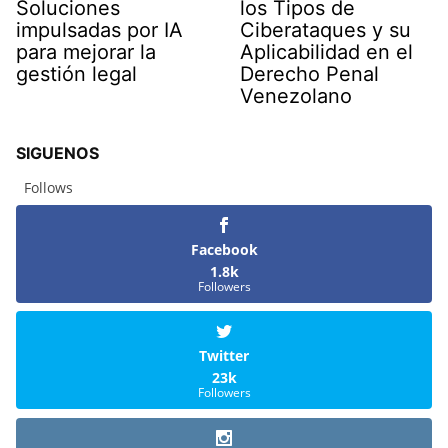
Soluciones
los Tipos de
impulsadas por IA
Ciberataques y su
para mejorar la
Aplicabilidad en el
gestión legal
Derecho Penal
Venezolano
SIGUENOS
Follows
Facebook
1.8k
Followers
Twitter
23k
Followers