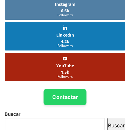
Instagram
6.6k
Followers
LinkedIn
4.2k
Followers
YouTube
1.5k
Followers
Contactar
Buscar
Buscar