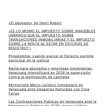
«El abogado» de Henri Robert
¿ES LO MISMO EL IMPUESTO SOBRE INMUEBLES
URBANOS QUE EL IMPUESTO SOBRE
TRANSACIONES INMOBILIARIAS Y EL IMPUESTO
SOBRE LA RENTA AL ESTAR EN OFICINAS DE
REGISTRO? I
Philadelphia: cuando ejercer el Derecho permite
participar en la justicia
Alerta para abogados y empresas inmobiliarias:
Venezuela intensificará en 2026 la supervisión
contra la legitimación de capitales
#Entrevista Marco Jurídico Inmobiliario en
Venezuela ante Desastres Naturales con Cora
Farias
Las Contrataciones Públicas en Venezuela ante la
Emergencia Sísmica de 2026: marco jurídico,