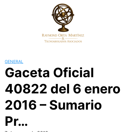
Skip
to
content
GENERAL
Gaceta Oficial
40822 del 6 enero
2016 – Sumario
Pr…