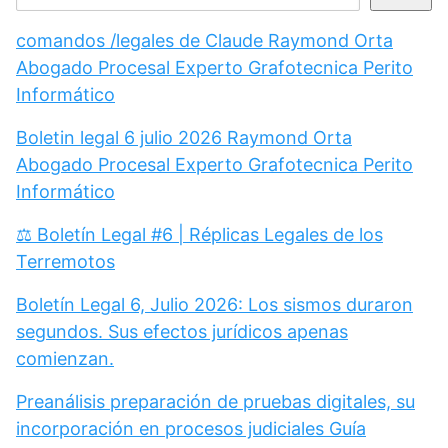
comandos /legales de Claude Raymond Orta
Abogado Procesal Experto Grafotecnica Perito
Informático
Boletin legal 6 julio 2026 Raymond Orta
Abogado Procesal Experto Grafotecnica Perito
Informático
⚖️ Boletín Legal #6 | Réplicas Legales de los
Terremotos
Boletín Legal 6, Julio 2026: Los sismos duraron
segundos. Sus efectos jurídicos apenas
comienzan.
Preanálisis preparación de pruebas digitales, su
incorporación en procesos judiciales Guía