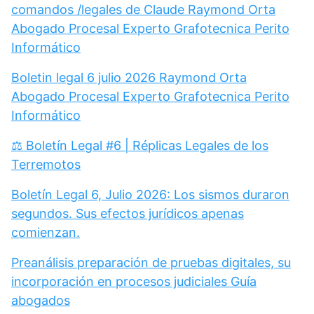
comandos /legales de Claude Raymond Orta
Abogado Procesal Experto Grafotecnica Perito
Informático
Boletin legal 6 julio 2026 Raymond Orta
Abogado Procesal Experto Grafotecnica Perito
Informático
⚖️ Boletín Legal #6 | Réplicas Legales de los
Terremotos
Boletín Legal 6, Julio 2026: Los sismos duraron
segundos. Sus efectos jurídicos apenas
comienzan.
Preanálisis preparación de pruebas digitales, su
incorporación en procesos judiciales Guía
abogados