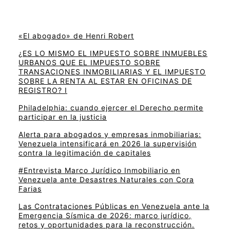
«El abogado» de Henri Robert
¿ES LO MISMO EL IMPUESTO SOBRE INMUEBLES
URBANOS QUE EL IMPUESTO SOBRE
TRANSACIONES INMOBILIARIAS Y EL IMPUESTO
SOBRE LA RENTA AL ESTAR EN OFICINAS DE
REGISTRO? I
Philadelphia: cuando ejercer el Derecho permite
participar en la justicia
Alerta para abogados y empresas inmobiliarias:
Venezuela intensificará en 2026 la supervisión
contra la legitimación de capitales
#Entrevista Marco Jurídico Inmobiliario en
Venezuela ante Desastres Naturales con Cora
Farias
Las Contrataciones Públicas en Venezuela ante la
Emergencia Sísmica de 2026: marco jurídico,
retos y oportunidades para la reconstrucción.