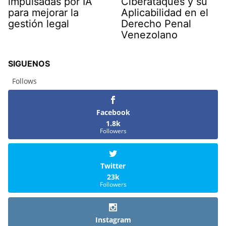
impulsadas por IA
Ciberataques y su
para mejorar la
Aplicabilidad en el
gestión legal
Derecho Penal
Venezolano
SIGUENOS
Follows
Facebook
1.8k
Followers
Twitter
23k
Followers
Instagram