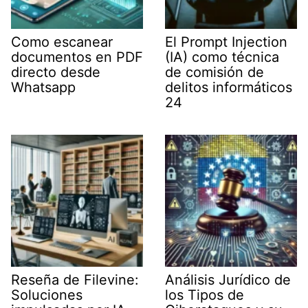
Como escanear
El Prompt Injection
documentos en PDF
(IA) como técnica
directo desde
de comisión de
Whatsapp
delitos informáticos
24
Reseña de Filevine:
Análisis Jurídico de
Soluciones
los Tipos de