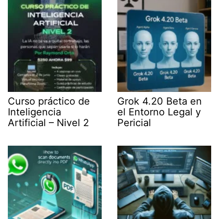
r
)
Curso práctico de
Grok 4.20 Beta en
Inteligencia
el Entorno Legal y
Artificial – Nivel 2
Pericial