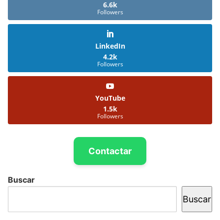
6.6k
Followers
LinkedIn
4.2k
Followers
YouTube
1.5k
Followers
Contactar
Buscar
Buscar