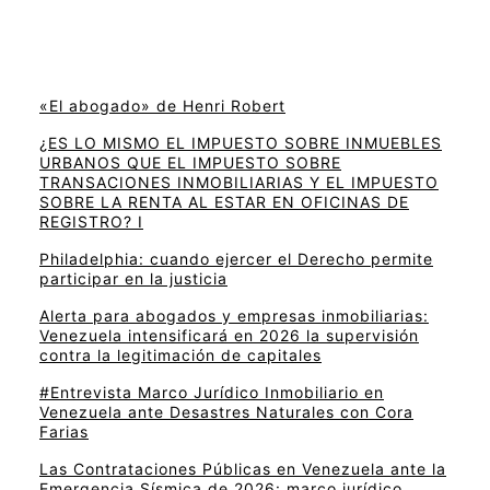
«El abogado» de Henri Robert
¿ES LO MISMO EL IMPUESTO SOBRE INMUEBLES
URBANOS QUE EL IMPUESTO SOBRE
TRANSACIONES INMOBILIARIAS Y EL IMPUESTO
SOBRE LA RENTA AL ESTAR EN OFICINAS DE
REGISTRO? I
Philadelphia: cuando ejercer el Derecho permite
participar en la justicia
Alerta para abogados y empresas inmobiliarias:
Venezuela intensificará en 2026 la supervisión
contra la legitimación de capitales
#Entrevista Marco Jurídico Inmobiliario en
Venezuela ante Desastres Naturales con Cora
Farias
Las Contrataciones Públicas en Venezuela ante la
Emergencia Sísmica de 2026: marco jurídico,