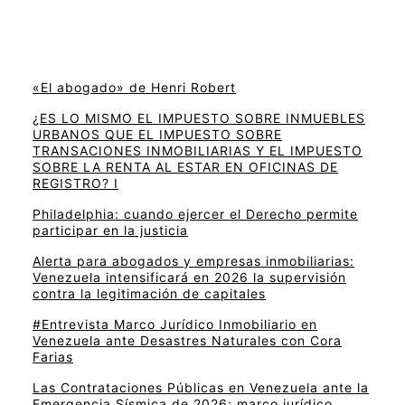
«El abogado» de Henri Robert
¿ES LO MISMO EL IMPUESTO SOBRE INMUEBLES
URBANOS QUE EL IMPUESTO SOBRE
TRANSACIONES INMOBILIARIAS Y EL IMPUESTO
SOBRE LA RENTA AL ESTAR EN OFICINAS DE
REGISTRO? I
Philadelphia: cuando ejercer el Derecho permite
participar en la justicia
Alerta para abogados y empresas inmobiliarias:
Venezuela intensificará en 2026 la supervisión
contra la legitimación de capitales
#Entrevista Marco Jurídico Inmobiliario en
Venezuela ante Desastres Naturales con Cora
Farias
Las Contrataciones Públicas en Venezuela ante la
Emergencia Sísmica de 2026: marco jurídico,