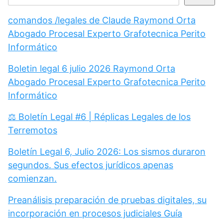
comandos /legales de Claude Raymond Orta
Abogado Procesal Experto Grafotecnica Perito
Informático
Boletin legal 6 julio 2026 Raymond Orta
Abogado Procesal Experto Grafotecnica Perito
Informático
⚖️ Boletín Legal #6 | Réplicas Legales de los
Terremotos
Boletín Legal 6, Julio 2026: Los sismos duraron
segundos. Sus efectos jurídicos apenas
comienzan.
Preanálisis preparación de pruebas digitales, su
incorporación en procesos judiciales Guía