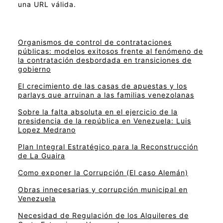
una URL válida.
Organismos de control de contrataciones
públicas: modelos exitosos frente al fenómeno de
la contratación desbordada en transiciones de
gobierno
El crecimiento de las casas de apuestas y los
parlays que arruinan a las familias venezolanas
Sobre la falta absoluta en el ejercicio de la
presidencia de la república en Venezuela: Luis
Lopez Medrano
Plan Integral Estratégico para la Reconstrucción
de La Guaira
Como exponer la Corrupción (El caso Alemán)
Obras innecesarias y corrupción municipal en
Venezuela
Necesidad de Regulación de los Alquileres de