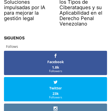
Soluciones
los Tipos de
impulsadas por IA
Ciberataques y su
para mejorar la
Aplicabilidad en el
gestión legal
Derecho Penal
Venezolano
SIGUENOS
Follows
Facebook
1.8k
Followers
Twitter
23k
Followers