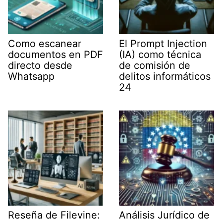
Como escanear
El Prompt Injection
documentos en PDF
(IA) como técnica
directo desde
de comisión de
Whatsapp
delitos informáticos
24
Reseña de Filevine:
Análisis Jurídico de