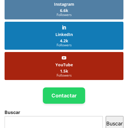
Instagram
6.6k
Followers
LinkedIn
4.2k
Followers
YouTube
1.5k
Followers
Contactar
Buscar
Buscar